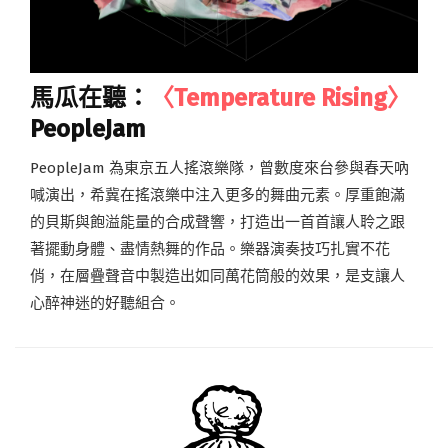
馬瓜在聽：
〈Temperature Rising〉
PeopleJam
PeopleJam 為東京五人搖滾樂隊，曾數度來台參與春天吶
喊演出，希冀在搖滾樂中注入更多的舞曲元素。厚重飽滿
的貝斯與飽溢能量的合成聲響，打造出一首首讓人聆之跟
著擺動身體、盡情熱舞的作品。樂器演奏技巧扎實不花
俏，在層疊聲音中製造出如同萬花筒般的效果，是支讓人
心醉神迷的好聽組合。