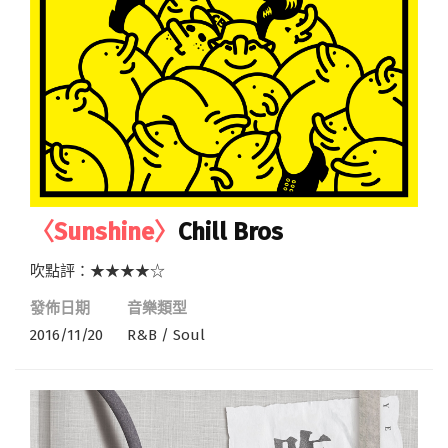
〈Sunshine〉
Chill Bros
吹點評：★★★★☆
發佈日期
音樂類型
2016/11/20
R&B / Soul