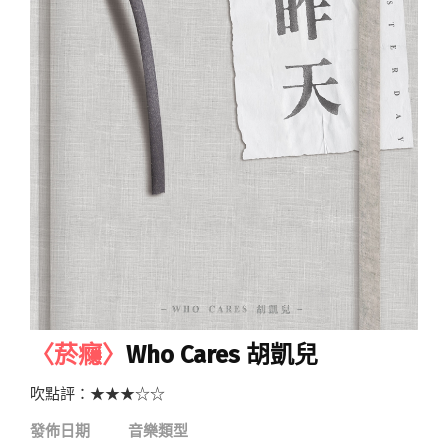
〈菸癮〉
Who Cares 胡凱兒
吹點評：★★★☆☆
發佈日期
音樂類型