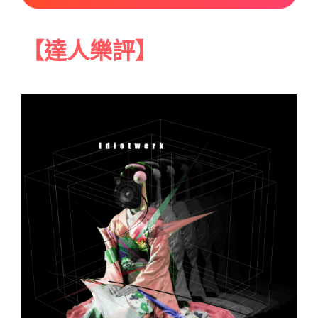
【達人樂評】