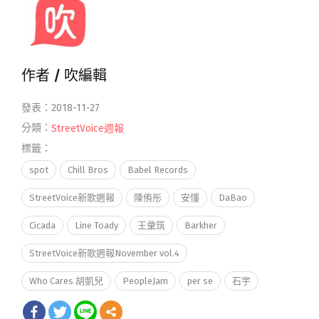
作者 /
吹編輯
發表：2018-11-27
分類：
StreetVoice週報
標籤：
spot
Chill Bros
Babel Records
StreetVoice新歌週報
陳侑彤
安懂
DaBao
Cicada
Line Toady
王彙筑
Barkher
StreetVoice新歌週報November vol.4
Who Cares 胡凱兒
PeopleJam
per se
石宇