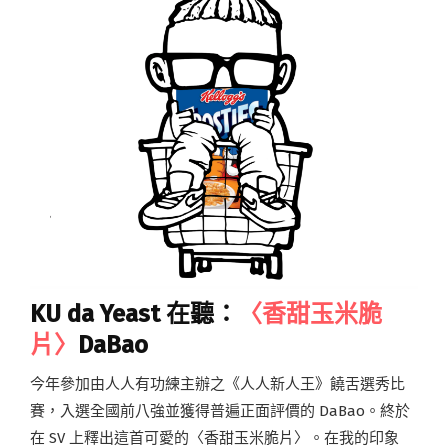
KU da Yeast 在聽：
〈香甜玉米脆
片〉
DaBao
今年參加由人人有功練主辦之《人人新人王》饒舌選秀比
賽，入選全國前八強並獲得普遍正面評價的 DaBao。終於
在 SV 上釋出這首可愛的〈香甜玉米脆片〉。在我的印象