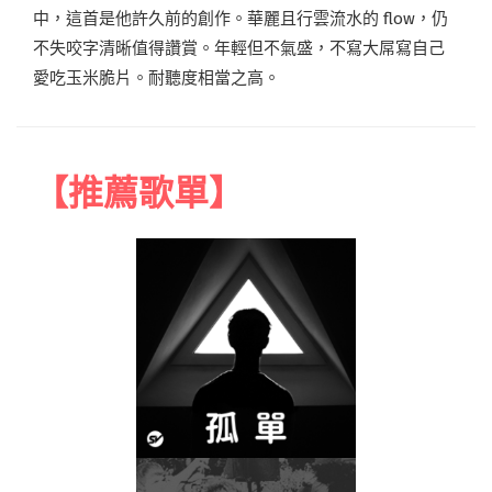
中，這首是他許久前的創作。華麗且行雲流水的 flow，仍
不失咬字清晰值得讚賞。年輕但不氣盛，不寫大屌寫自己
愛吃玉米脆片。耐聽度相當之高。
【推薦歌單】