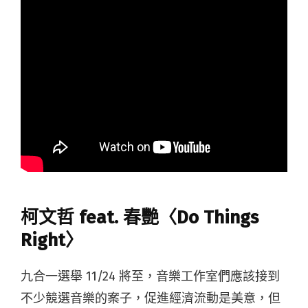
柯文哲 feat. 春艷〈Do Things
Right〉
九合一選舉 11/24 將至，音樂工作室們應該接到
不少競選音樂的案子，促進經濟流動是美意，但