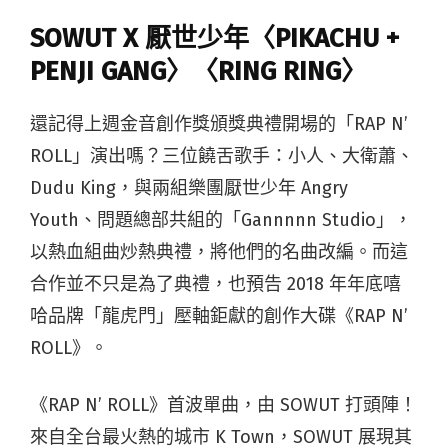
SOWUT X 厭世少年〈PIKACHU +
PENJI GANG〉〈RING RING〉
還記得上週金音創作獎頒獎典禮開場的「RAP N’
ROLL」演出嗎？三位饒舌歌手：小人、大衛蕭、
Dudu King，與兩組樂團厭世少年 Angry
Youth、問題總部共組的「Gannnnn Studio」，
以熱血組曲炒熱典禮，將他們的名曲改編。而這
合作並不只是為了典禮，也預告 2018 年年底嘻
哈品牌「龍虎門」壓軸鉅獻的創作大碟《RAP N’
ROLL》。
《RAP N’ ROLL》首波單曲，由 SOWUT 打頭陣！
來自全台最火熱的城市 K Town，SOWUT 展現其