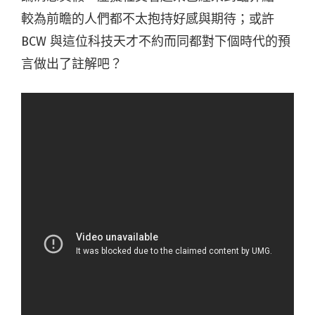
較為前瞻的人們都不太抱持好感與期待；或許
BCW 與這位科技天才不約而同都對下個時代的預
言做出了註解吧？