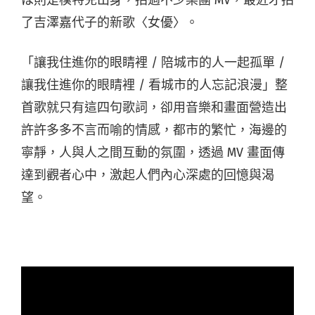
了吉澤嘉代子的新歌〈女優〉。
「讓我住進你的眼睛裡 / 陪城市的人一起孤單 /
讓我住進你的眼睛裡 / 看城市的人忘記浪漫」整
首歌就只有這四句歌詞，卻用音樂和畫面營造出
許許多多不言而喻的情感，都市的繁忙，海邊的
寧靜，人與人之間互動的氛圍，透過 MV 畫面傳
達到觀者心中，激起人們內心深處的回憶與渴
望。