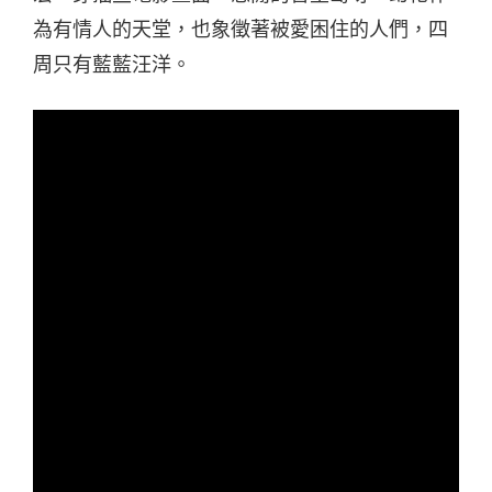
為有情人的天堂，也象徵著被愛困住的人們，四
周只有藍藍汪洋。