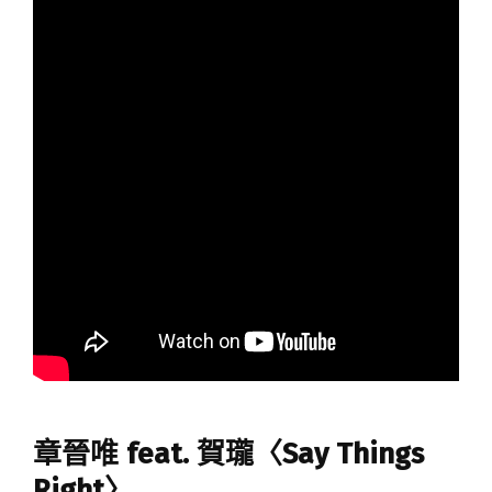
章晉唯 feat. 賀瓏〈Say Things
Right〉