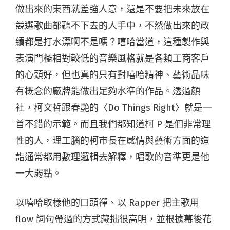
做出來的東西就差強人意，還是不要把未來放在
競選歌曲都聽不下去的人手中，不然做出來的政
績都是打水漂啊不是嗎？嘻哈當道，這種製作與
表演門檻相對較低的音樂風格就是各類工商客戶
的心頭好，但也真的只有對嘻哈精神、藝術品味
有概念的廠牌能做出足夠水準的作品。透過顏
社，柯文哲跟春艷的〈Do Things Right〉就是一
首不錯的示範。而且我們都知道柯 P 是個非常理
性的人，理工腦的柯市長在感情與藝術方面的造
詣通常都用數理邏輯去解釋，唱歌的音準更是他
一大弱點。
以嘻哈取樣他的口頭禪、以 Rapper 把主歌用
flow 詞句帶過的方式藏拙很高明，並根據幕後花