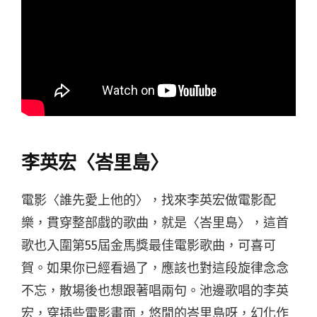
李英宏〈峇里島〉
電影〈誰先愛上他的〉，找來李英宏做電影配
樂，貫穿整部戲的歌曲，就是〈峇里島〉，這首
歌也入圍第55屆金馬獎最佳電影歌曲，可喜可
賀。如果你已經看過了，應該也對這段旋律念念
不忘，散場後也想跟著唱兩句。池邊歌唱的李英
宏，穿插些電影畫面，悠閒的峇里島呀，幻化作