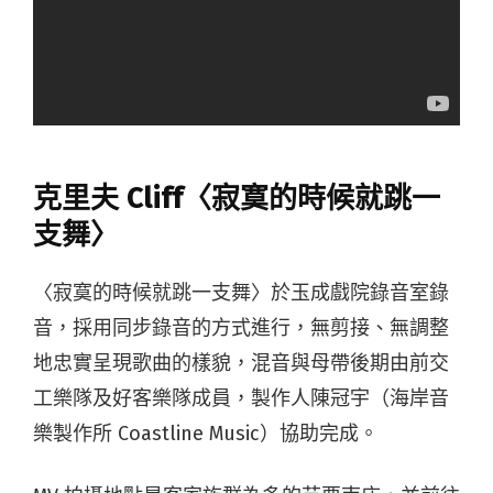
克里夫 Cliff〈寂寞的時候就跳一
支舞〉
〈寂寞的時候就跳一支舞〉於玉成戲院錄音室錄
音，採用同步錄音的方式進行，無剪接、無調整
地忠實呈現歌曲的樣貌，混音與母帶後期由前交
工樂隊及好客樂隊成員，製作人陳冠宇（海岸音
樂製作所 Coastline Music）協助完成。