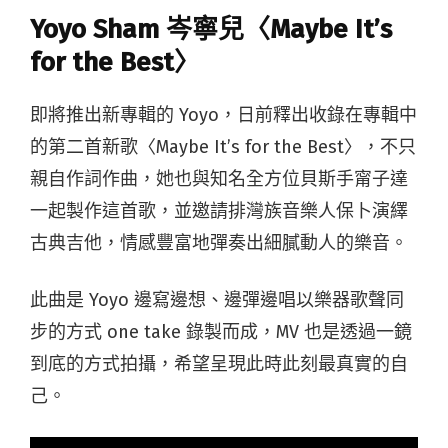
Yoyo Sham 岑寧兒〈Maybe It’s
for the Best〉
即將推出新專輯的 Yoyo，日前釋出收錄在專輯中
的第二首新歌〈Maybe It’s for the Best〉，不只
親自作詞作曲，她也與知名全方位貝斯手甯子達
一起製作這首歌，並邀請排灣族音樂人保卜演繹
古典吉他，情感豐富地彈奏出細膩動人的樂音。
此曲是 Yoyo 邊寫邊想、邊彈邊唱以樂器歌聲同
步的方式 one take 錄製而成，MV 也是透過一鏡
到底的方式拍攝，希望呈現此時此刻最真實的自
己。