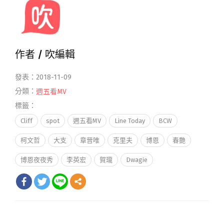
作者 /
吹編輯
發表：2018-11-09
分類：
週五看MV
標籤：
Cliff
spot
週五看MV
Line Today
BCW
柯文哲
大支
章晉唯
克里夫
博恩
春艷
博恩夜夜秀
李英宏
賀瓏
Dwagie