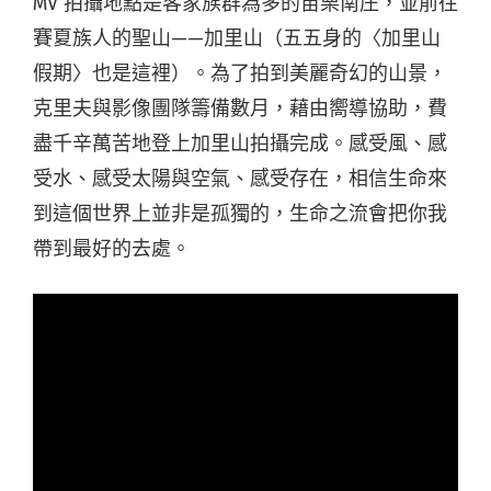
MV 拍攝地點是客家族群為多的苗栗南庄，並前往
賽夏族人的聖山——加里山（五五身的〈加里山
假期〉也是這裡）。為了拍到美麗奇幻的山景，
克里夫與影像團隊籌備數月，藉由嚮導協助，費
盡千辛萬苦地登上加里山拍攝完成。感受風、感
受水、感受太陽與空氣、感受存在，相信生命來
到這個世界上並非是孤獨的，生命之流會把你我
帶到最好的去處。