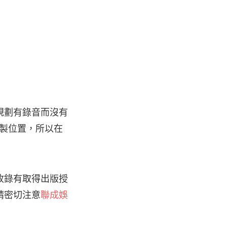
規劃有錄音而沒有
錄製位置，所以在
收錄有取得出版授
請密切注意
聯成娛