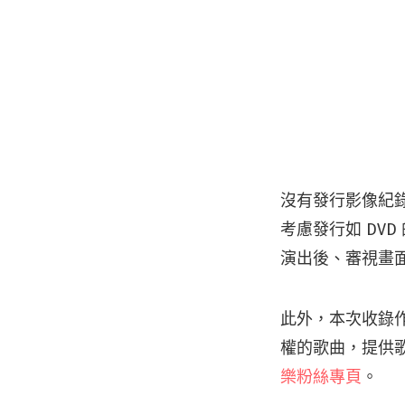
沒有發行影像紀
考慮發行如 DV
演出後、審視畫
此外，本次收錄
權的歌曲，提供
樂粉絲專頁
。