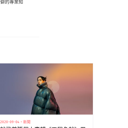
冷僻的專業知
2020-09-04・新聞