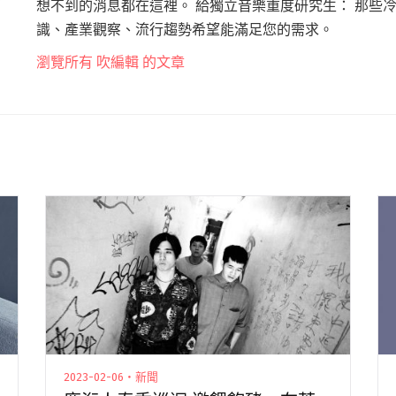
想不到的消息都在這裡。 給獨立音樂重度研究生： 那些
識、產業觀察、流行趨勢希望能滿足您的需求。
瀏覽所有 吹編輯 的文章
2023-02-06・新聞