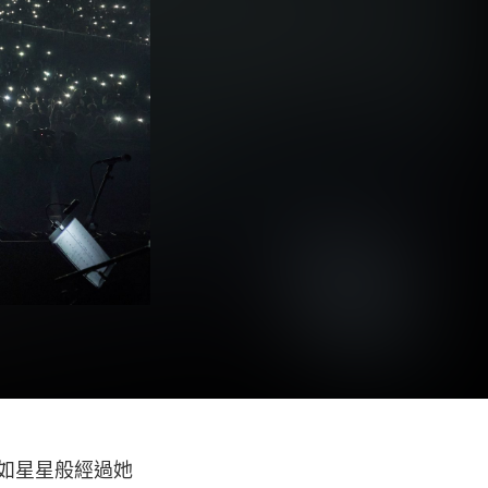
猶如星星般經過她