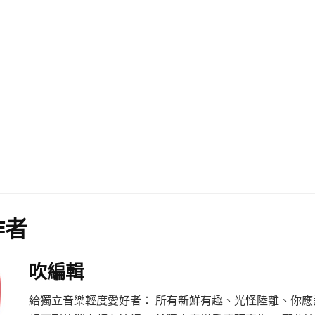
作者
吹編輯
給獨立音樂輕度愛好者： 所有新鮮有趣、光怪陸離、你應