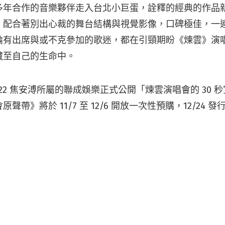
多年合作的音樂夥伴走入台北小巨蛋，詮釋的經典的作品
，配合著別出心裁的舞台結構與視覺影像，口碑極佳，一
論有出席與或不克參加的歌迷，都在引頸期盼《煉雲》演
藏至自己的生命中。
/22 焦安溥所屬的聯成娛樂正式公開「煉雲演唱會的 30 
聲帶》將於 11/7 至 12/6 開放一次性預購，12/24 