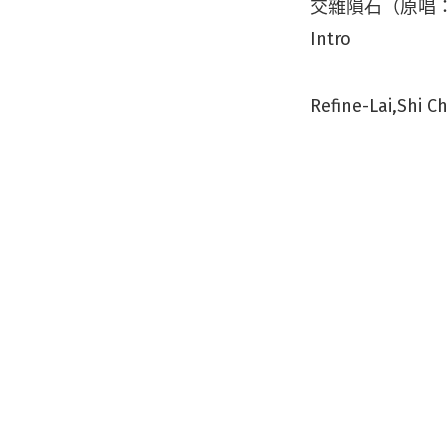
交雜隕石（原唱：Ski
Intro
Refine-Lai,Shi C