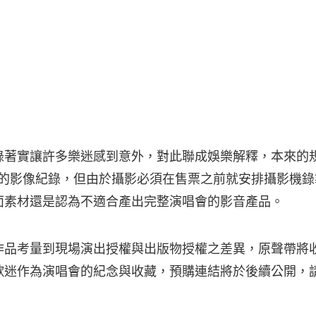
錄著實讓許多樂迷感到意外，對此聯成娛樂解釋，本來的
D 的影像紀錄，但由於攝影必須在售票之前就安排攝影機
面素材還是認為不適合產出完整演唱會的影音產品。
作品考量到現場演出授權與出版物授權之差異，原聲帶將
歌迷作為演唱會的紀念與收藏，預購連結將於後續公開，