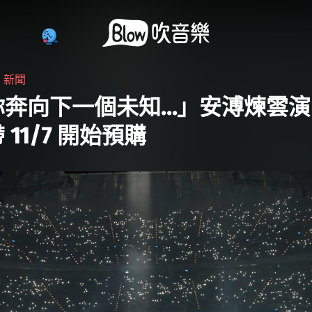
・
新聞
你奔向下一個未知…」安溥煉雲演
 11/7 開始預購