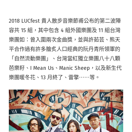
2018 LUCfest 貴人散步音樂節甫公布的第二波陣
容共 15 組，其中包含 4 組外國樂團及 11 組台灣
樂團如：曾入圍兩次金曲獎，並與許茹芸、熊天
平合作過有許多膾炙人口經典的阮丹青所領軍的
「自然流動樂團」、台灣當紅獨立樂團八十八顆
芭樂籽、I Mean Us、Manic Sheep，以及新生代
樂團暖冬花、13 月終了、雷擎⋯⋯等。