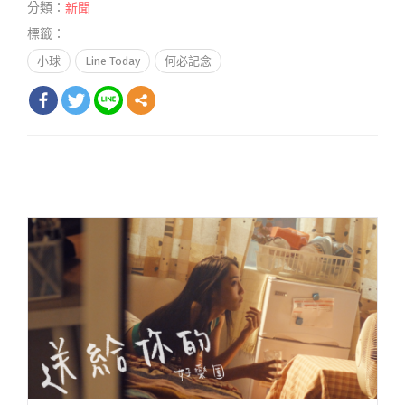
分類：
新聞
標籤：
小球
Line Today
何必記念