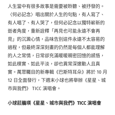
人生當中有很多故事是需要被聆聽、被抒發的。
〈何必記念〉唱出關於人生的句點，有人寫了、
有人唱了、有人哭了，但何必記念以獨特嶄新的
逝者角度，重新詮釋「再見也可能永遠不會再
見」的沉澱心情，品味告別這件永遠不太容易的
過程，但最終深深刻畫的仍然是每個人都能理解
的人之常情，日常卻充滿暖暖親密回憶的感悟，
如此樸實、如此平淡，卻也異常深邃動人且真
實。萬眾矚目的新專輯《巴斯特耳朵》將於 10 月
12 日全面發行，下週末小球也將舉辦《星星、城
市與我們》 TICC 演唱會。
小球莊鵑瑛《星星、城市與我們》TICC 演唱會