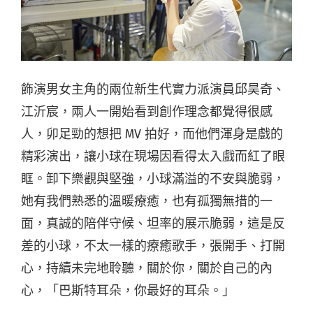
飾演男女主角的兩位新生代實力派演員邱昊奇、
江沂宸，兩人一開始看到創作理念都覺得很感
人，卯足勁的想把 MV 拍好，而他們渾身是戲的
精彩演出，讓小球在現場因看得太入戲而紅了眼
眶。卸下樂觀與堅強，小球滿溢的不安與脆弱，
她有我們熟悉的溫暖療癒，也有孤獨無措的一
面，真誠的陪伴守候、坦率的展示脆弱，這是反
差的小球，不太一樣的療癒歌手，張開手、打開
心，持續未完地聆聽，關於你，關於自己的內
心，「巴斯特耳朵，你最好的耳朵。」