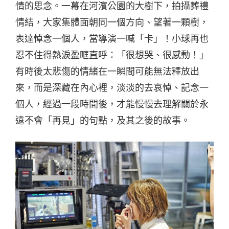
情的思念。一幕在河濱公園的大樹下，拍攝葬禮
情結，大家集體面朝同一個方向、望著一顆樹，
表達悼念一個人，當導演一喊「卡」！小球再也
忍不住得熱淚盈眶直呼：「很想哭、很感動！」
有時後太悲傷的情緒在一瞬間可能無法釋放出
來，而是深藏在內心裡，淡淡的去哀悼、記念一
個人，經過一段時間後，才能慢慢去理解關於永
遠不會「再見」的句點，及其之後的故事。