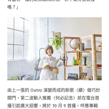
嗎？」
由上一張的 Outro 演變而成的新歌〈續〉做巧妙
開門，第二波動人推薦〈何必記念〉前在電台首
播引起廣大迴響，將於 10 月 9 首播。呼應專輯