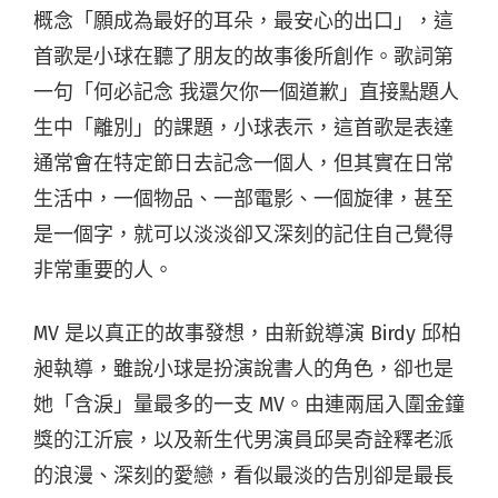
概念「願成為最好的耳朵，最安心的出口」，這
首歌是小球在聽了朋友的故事後所創作。歌詞第
一句「何必記念 我還欠你一個道歉」直接點題人
生中「離別」的課題，小球表示，這首歌是表達
通常會在特定節日去記念一個人，但其實在日常
生活中，一個物品、一部電影、一個旋律，甚至
是一個字，就可以淡淡卻又深刻的記住自己覺得
非常重要的人。
MV 是以真正的故事發想，由新銳導演 Birdy 邱柏
昶執導，雖說小球是扮演說書人的角色，卻也是
她「含淚」量最多的一支 MV。由連兩屆入圍金鐘
獎的江沂宸，以及新生代男演員邱昊奇詮釋老派
的浪漫、深刻的愛戀，看似最淡的告別卻是最長