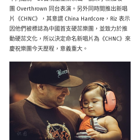
團
Overthrown
同台表演。另外同時間推出新唱
片《
CHNC
》，其意謂
China Hardcore
，
Riz
表示
因他們被標誌為中國首支硬蕊樂團，並致力於推
動硬蕊文化，所以決定命名新唱片為《
CHNC
》來
慶祝樂團今天歷程，意義重大。