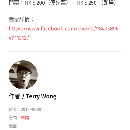
門票：
HK
＄
200
（優先票）／
HK
＄
250
（即場）
購票詳情：
https://www.facebook.com/events/98435896
4911312/
作者 /
Terry Wong
發表：2014-10-30
分類：
新聞
標籤：