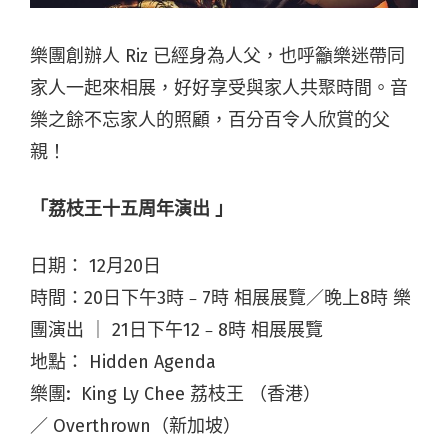
樂團創辦人
Riz
已經身為人父，也呼籲樂迷帶同
家人一起來相展，好好享受與家人共聚時間。音
樂之餘不忘家人的照顧，百分百令人欣賞的父
親！
「荔枝王十五周年演出 」
日期： 12月20日
時間：20日下午
3
時﹣
7
時 相展展覽／晚上8時 樂
團演出 ｜ 21日下午12﹣8時 相展展覽
地點：
Hidden Agenda
樂團: King Ly Chee
荔枝王
（香港）
／
Overthrown
（新加坡）