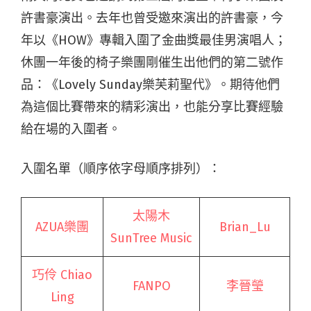
許書豪演出。去年也曾受邀來演出的許書豪，今
年以《HOW》專輯入圍了金曲獎最佳男演唱人；
休團一年後的椅子樂團剛催生出他們的第二號作
品：《Lovely Sunday樂芙莉聖代》。期待他們
為這個比賽帶來的精彩演出，也能分享比賽經驗
給在場的入圍者。
入圍名單（順序依字母順序排列）：
太陽木
AZUA樂團
Brian_Lu
SunTree Music
巧伶 Chiao
FANPO
李晉瑩
Ling