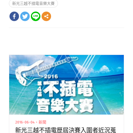
新光三越不插電音樂大賽
2016-06-04・新聞
新光三越不插電歷屆決賽入圍者近況蒐