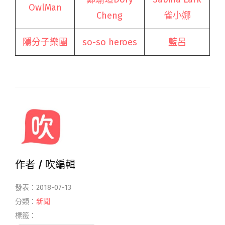
OwlMan
Cheng
雀小娜
隱分子樂團
so-so heroes
藍呂
作者 /
吹編輯
發表：2018-07-13
分類：
新聞
標籤：