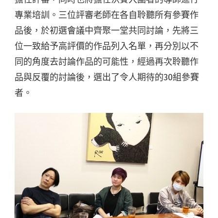
專業培訓。三位評審老師在各自聆聽所有參賽作
品後，於初選會議中齊聚一堂共同討論，先將三
位一致給予高評價的作品列入名單，再分別以不
同的角度去討論作品的可能性，經過再次聆聽作
品與反覆的討論後，選出了令人期待的30組參賽
者。