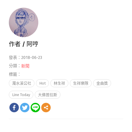
作者 /
阿哼
發表：2018-06-23
分類：
新聞
標籤：
濁水溪公社
Hot
林生祥
生祥樂隊
金曲獎
Line Today
大佛普拉斯