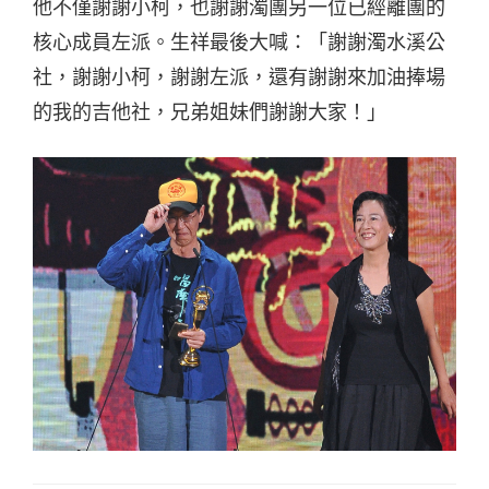
他不僅謝謝小柯，也謝謝濁團另一位已經離團的
核心成員左派。生祥最後大喊：「謝謝濁水溪公
社，謝謝小柯，謝謝左派，還有謝謝來加油捧場
的我的吉他社，兄弟姐妹們謝謝大家！」