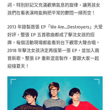
詞、特別好記又充滿歡樂氣息的旋律，讓男孩女
孩們在看表演時能夠把平常的鬱悶一掃而空！
2013 年錄製首張 EP「We Are…Destroyers」大受
好評，整張 EP 五首歌曲都成了擊沈女孩的招
牌，每個活動現場都能看到台下觀眾大聲合唱。
2018 年擊沈女孩決定再版第一張 EP，並加入兩
首新歌。整張 EP 重新混音製作，要跟大家一起
迎接夏天！