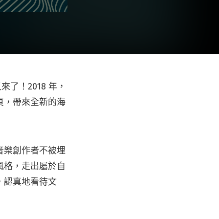
了！2018 年，
頁，帶來全新的海
音樂創作者不被埋
風格，走出屬於自
，認真地看待文