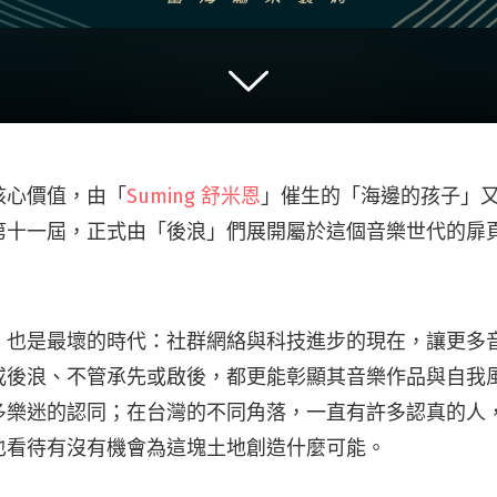
核心價值，由「
Suming 舒米恩
」催生的「海邊的孩子」又來
第十一屆，正式由「後浪」們展開屬於這個音樂世代的扉
，也是最壞的時代：社群網絡與科技進步的現在，讓更多
或後浪、不管承先或啟後，都更能彰顯其音樂作品與自我
多樂迷的認同；在台灣的不同角落，一直有許多認真的人
也看待有沒有機會為這塊土地創造什麼可能。