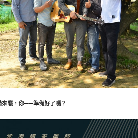
備來襲，你——準備好了嗎？