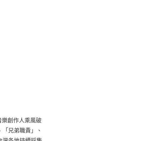
的音樂創作人乘風破
、「兄弟職責」、
台灣各地持續採集