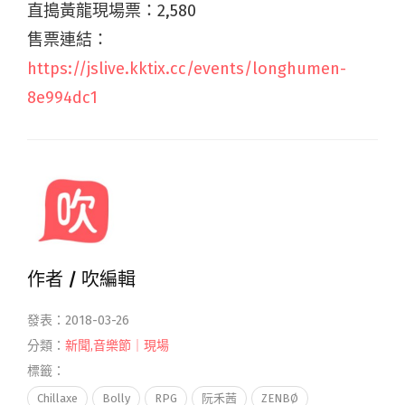
直搗黃龍現場票：2,580
售票連結：
https://jslive.kktix.cc/events/longhumen-
8e994dc1
作者 /
吹編輯
發表：2018-03-26
分類：
新聞
,
音樂節｜現場
標籤：
Chillaxe
Bolly
RPG
阮禾茜
ZENBØ