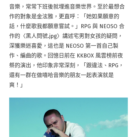
音樂，常常下班後就埋進音樂世界。至於最想合
作的對象是金泫雅，更直呼：「她如果願意的
話，什麼歌我都願意嘗試。」RPG 與 NEOSO 合
作的〈黑人問號.jpg〉講述宅男對女孩的疑問，
深獲樂迷喜愛，這也是 NEOSO 第一首自己製
作、編曲的歌。回憶日前在 KKBOX 風雲榜前夜
祭的演出，他印象非常深刻，「跟違法、RPG，
還有一群在做嘻哈音樂的朋友一起表演就是
爽！」