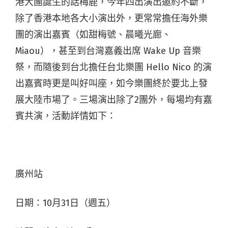
港大團誕生的話梅鹿，今年四出演出邀約不斷，
除了香港本地各大小演出外，更常常擔任海外樂
團的演出嘉賓（如甜梅號、晨曦光廊、
Miaou），甚至到台灣嘉義出席 Wake Up 音樂
祭，而隨後到台北擔任台北樂團 Hello Nico 的演
出嘉賓時更是叫好叫座，如今樂團終於要北上發
展大陸市場了。三場演出除了2團外，每場均有嘉
賓共演，活動詳情如下：
廣州站
日期：10月31日（週五）