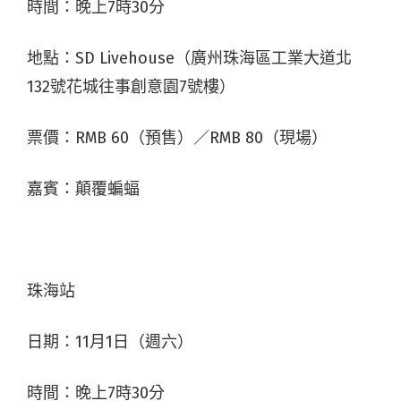
時間：晚上7時30分
地點：SD Livehouse（廣州珠海區工業大道北
132號花城往事創意園7號樓）
票價：RMB 60（預售）／RMB 80（現場）
嘉賓：顛覆蝙蝠
珠海站
日期：11月1日（週六）
時間：晚上7時30分