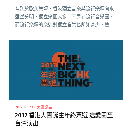
樂團
有別於歐美樂壇，香港獨立音樂與流行樂壇向來
壁壘分明，獨立樂團大多「不屑」流行音樂圈，
而流行樂壇的樂迷對獨立音樂也所知甚少，雙方
河水不犯井水。但其實歷史上很多香港樂團一開
始以獨立身分出道，慢慢受大眾喜愛進而成為流
行樂壇一份子，遠的有 Beyo閱讀全文 "遊走於流
行樂壇的獨立新貴 香港大團誕生第一季入選單位
介紹：Redholic 紅迷樂團"
2017-10-23・大團誕生
2017 香港大團誕生年終票選 送愛團至
台灣演出