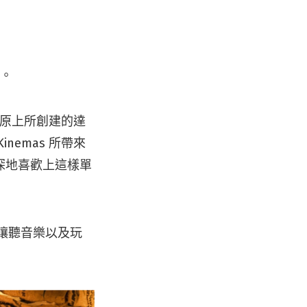
團。
草原上所創建的達
emas 所帶來
深地喜歡上這樣單
永遠是讓聽音樂以及玩