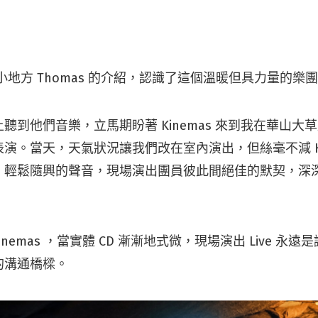
過小地方 Thomas 的介紹，認識了這個溫暖但具力量的樂
聽到他們音樂，立馬期盼著 Kinemas 來到我在華山大
演。當天，天氣狀況讓我們改在室內演出，但絲毫不減 Kin
。輕鬆隨興的聲音，現場演出團員彼此間絕佳的默契，深
。
 Kinemas ，當實體 CD 漸漸地式微，現場演出 Live 
的溝通橋樑。