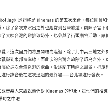
g Rolling》巡迴將是 Kinemas 的第五次來台，每位團
感，除了多次來演出之外也經常到台灣旅遊，前陣子宮下
除了大啖台灣的雞排珍奶外，也參與了街頭廟會活動，讓
熱愛，這次團員們將展開環島巡迴，除了北中高三地之外
飄盪到東部海岸線。而此次的台灣之旅除了環島之外，Kin
首屬於這次台灣巡迴的歌曲，沿途記下所經之風景，把旅
北進行錄音後在這次巡迴的最終場——台北場進行發表。
組音樂人來說說他們對 Kinemas 的印象，讓他們的推
擺的樂句之中吧！