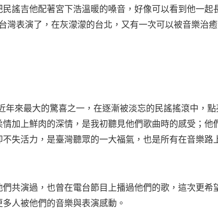
把民謠吉他配著宮下浩溫暖的嗓音，好像可以看到他一起
s 要來台灣表演了，在灰濛濛的台北，又有一次可以被音樂治
！
無疑是近年來最大的驚喜之一，在逐漸被淡忘的民謠搖滾中，
柔情加上鮮肉的深情，是我初聽見他們歌曲時的感受；他
卻不失活力，是臺灣聽眾的一大福氣，也是所有在音樂路
他們共演過，也曾在電台節目上播過他們的歌，這次更希
更多人被他們的音樂與表演感動。