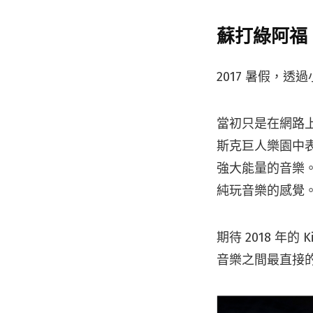
蘇打綠阿福
2017 暑假，透
當初只是在網路上
斯克巨人樂園中表
強大能量的音樂
純玩音樂的感覺
期待 2018 年的
音樂之間最直接