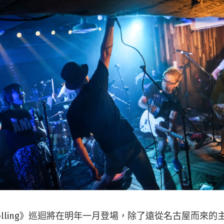
 Rolling》巡迴將在明年一月登場，除了遠從名古屋而來的主角 