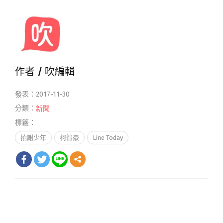
作者 /
吹編輯
發表：2017-11-30
分類：
新聞
標籤：
拍謝少年
柯智豪
Line Today