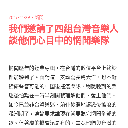
2017-11-29・
新聞
我們邀請了四組台灣音樂人
談他們心目中的惘聞樂隊
惘聞歷年的經典專輯，在台灣的數位平台上終於
都能聽到了。面對這一支勤寫長篇大作，也不斷
鑽研聲音可能的中國後搖滾樂隊，稍微晚到的樂
迷恐怕難在一時半刻間就理解他們、愛上他們。
如今已並非台灣樂迷，前仆後繼地認識後搖滾的
漲潮期了，遑論要求誰現在就要聽完惘聞全部的
歌。但著魔的機會還是有的，畢竟他們與台灣的