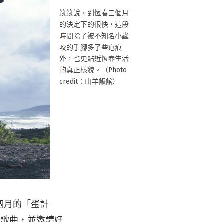
筑筑說，到恆春三個月
的決定下的很快，這段
時間除了被不知名小蟲
咬的手腳多了些疤痕
外，也更貼近恆春生活
的真正樣貌。（Photo
credit：山羊飯館）
個月的「蛋計
的歌曲，並邀請好