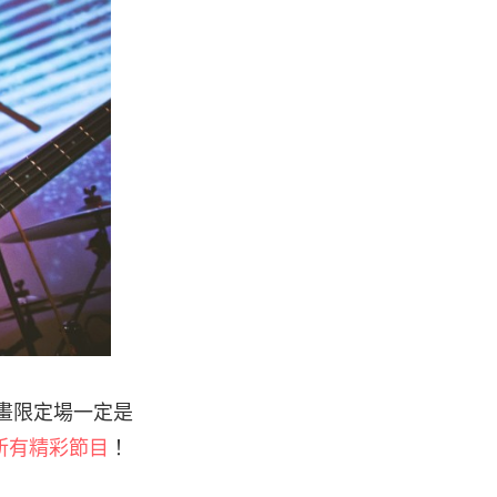
計畫限定場一定是
所有精彩節目
！