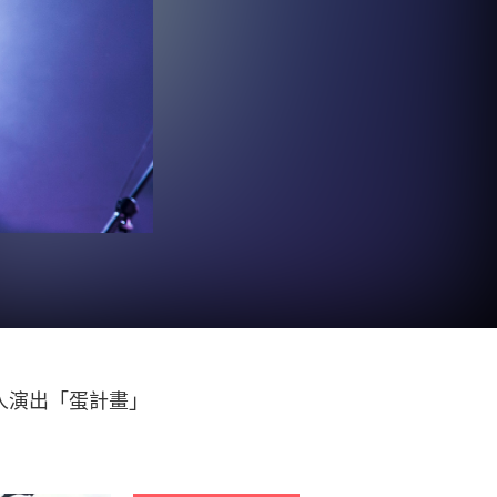
人演出「蛋計畫」