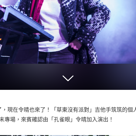
了，現在令晴也來了！「草東沒有派對」吉他手筑筑的個
限定週末專場，來賓確認由「孔雀眼」令晴加入演出！