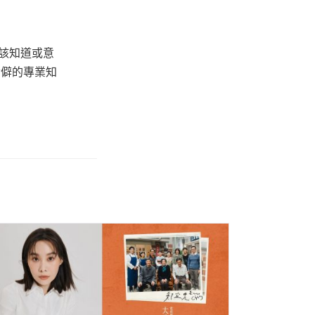
該知道或意
冷僻的專業知