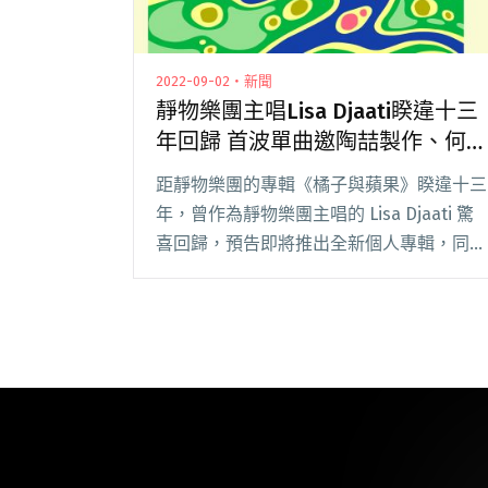
2022-09-02・新聞
靜物樂團主唱Lisa Djaati睽違十三
年回歸 首波單曲邀陶喆製作、何
欣穗填詞
距靜物樂團的專輯《橘子與蘋果》睽違十三
年，曾作為靜物樂團主唱的 Lisa Djaati 驚
喜回歸，預告即將推出全新個人專輯，同時
於今日（9/2）發布專輯首波單曲〈Pierrot
我的憂傷來自於別人總希望我假裝不是
我〉，該曲請來陶喆製作、何欣閱讀全文
"靜物樂團主唱Lisa Djaati睽違十三年回歸
首波單曲邀陶喆製作、何欣穗填詞"