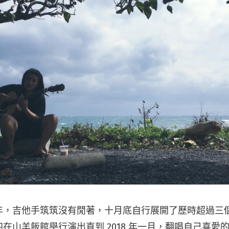
年，吉他手筑筑沒有閒著，十月底自行展開了歷時超過三
在山羊飯館舉行演出直到 2018 年一月，翻唱自己喜愛