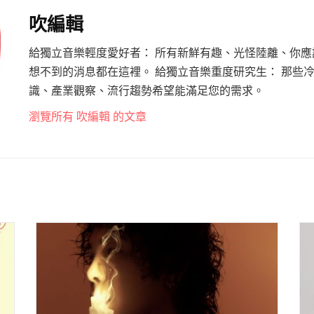
吹編輯
給獨立音樂輕度愛好者： 所有新鮮有趣、光怪陸離、你應
想不到的消息都在這裡。 給獨立音樂重度研究生： 那些
識、產業觀察、流行趨勢希望能滿足您的需求。
瀏覽所有 吹編輯 的文章