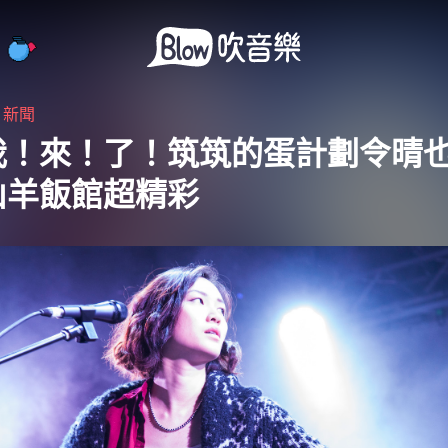
・
新聞
我！來！了！筑筑的蛋計劃令晴
山羊飯館超精彩