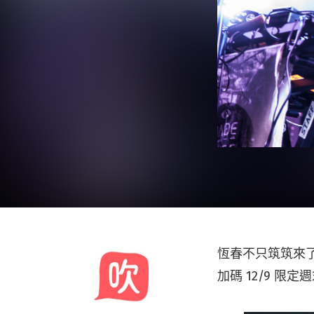
恆春不只筑筑來
加碼 12/9 