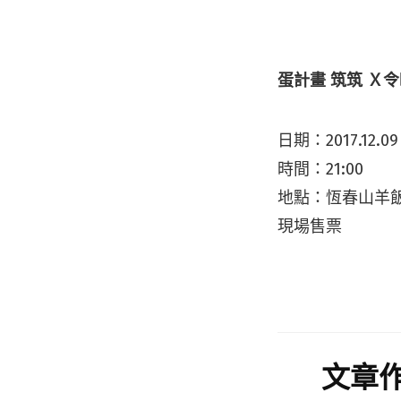
蛋計畫 筑筑 Ｘ令
日期：2017.12.
時間：21:00
地點：恆春山羊飯館
現場售票
文章