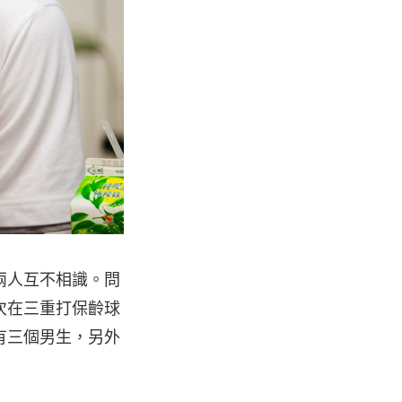
兩人互不相識。問
次在三重打保齡球
有三個男生，另外
」