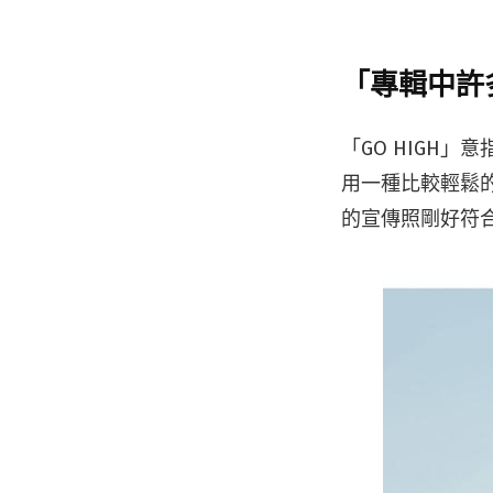
「專輯中許
「GO HIGH
用一種比較輕鬆
的宣傳照剛好符合