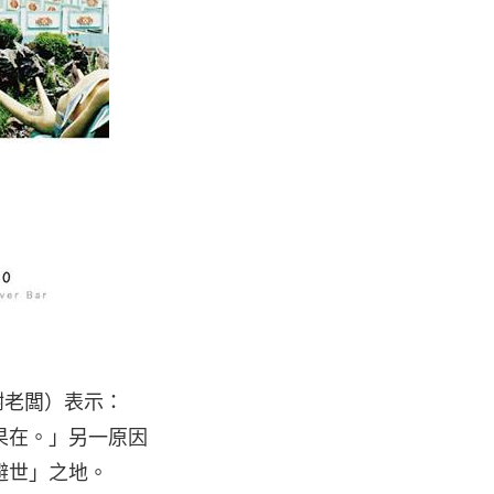
謝老闆）表示：
果在。」另一原因
避世」之地。