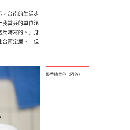
示，台南的生活步
上我當兵的單位還
當兵時寫的。」身
往台南定居。「但
鼓手陳皇谷（阿谷）