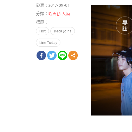
發表：2017-09-01
分類：
吹專訪
,
人物
標籤：
Hot
Deca Joins
Line Today