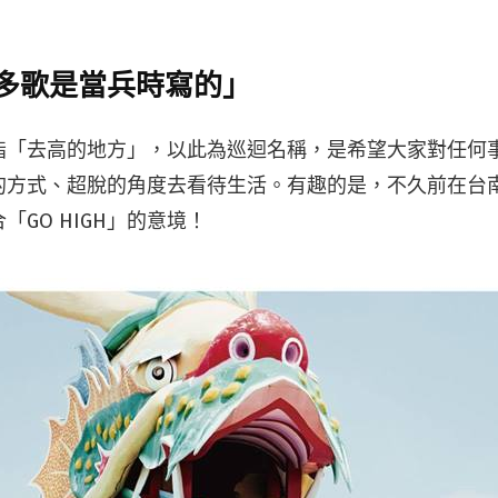
多歌是當兵時寫的」
」意指「去高的地方」，以此為巡迴名稱，是希望大家對任
的方式、超脫的角度去看待生活。有趣的是，不久前在台
「GO HIGH」的意境！