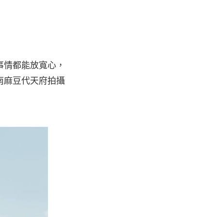
何事情都能放寬心，
南麻豆代天府拍攝