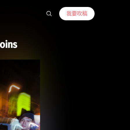
我要吹稿
ins