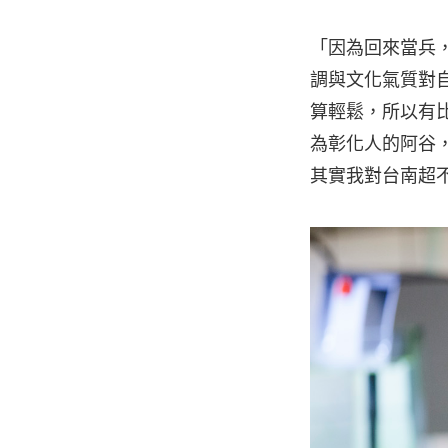
「因為回來當兵
調與文化氣質對
算輕鬆，所以有
為彰化人的阿谷
其實我對台南超