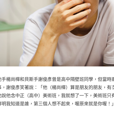
他手楊尚樺和貝斯手謝俊彥曾是高中隔壁班同學，但當時
事，謝俊彥笑著說：「他（楊尚樺）算是朋友的朋友，有
他說他念中正（高中）美術班，我就想了一下，美術班只
鮮明我知道是誰，第三個人想不起來，喔原來就是你喔！