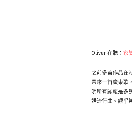
Oliver 在聽：
家
之前多首作品在站
帶來一首廣東歌
明所有顧慮是多
語流行曲。觀乎