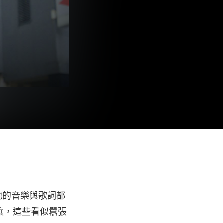
為他的音樂與歌詞都
讓，這些看似囂張