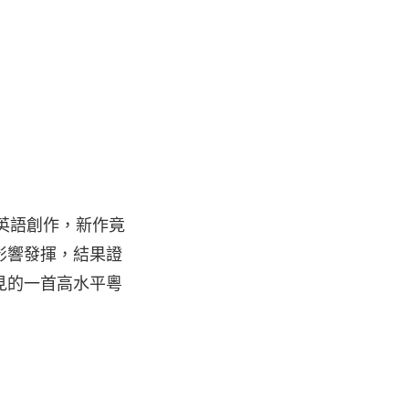
以英語創作，新作竟
影響發揮，結果證
見的一首高水平粵