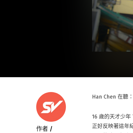
Han Chen 在聽
16 歲的天才少
正好反映著這年
作者 /