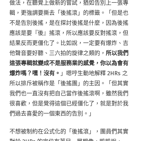
做法，在聽覺上做新的嘗試，猶如告別上一張專
輯，更強調要撕去「後搖滾」的標籤。「但是也
不是告別後搖，是在探討後搖是什麼，因為後搖
應該是要『後』搖滾，所以應該要反對搖滾，但
結果反而更僵化了。比如說，一定要有爆炸、吉
他聲音要好聽、三六拍的旋律之類的，
所以我們
這張專輯就變成不是服務業的感覺，你以為會有
爆炸嗎？嘿！沒有。
」嗯哼生動地解釋 2HRs 之
所以排斥被稱作是「後搖團」的主因。「但其實
我們也一直沒有把自己當作後搖滾啊，雖然我們
很喜歡，但是覺得這個已經僵化了，就是對於我
們過去喜愛的一個東西的告別。」
不想被制約在公式化的「後搖滾」，團員們其實