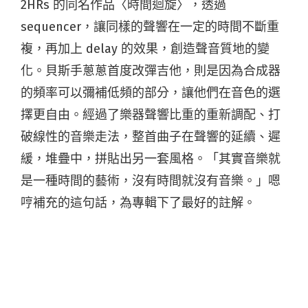
2HRs 的同名作品〈時間迴旋〉，透過
sequencer，讓同樣的聲響在一定的時間不斷重
複，再加上 delay 的效果，創造聲音質地的變
化。貝斯手蔥蔥首度改彈吉他，則是因為合成器
的頻率可以彌補低頻的部分，讓他們在音色的選
擇更自由。經過了樂器聲響比重的重新調配、打
破線性的音樂走法，整首曲子在聲響的延續、遲
緩，堆疊中，拼貼出另一套風格。「其實音樂就
是一種時間的藝術，沒有時間就沒有音樂。」嗯
哼補充的這句話，為專輯下了最好的註解。