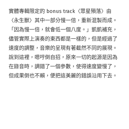
實體專輯限定的 bonus track〈眾星殞落〉由
〈永生獸〉其中一部分慢一倍，重新混製而成。
「因為慢一倍，就會低一個八度。」凱凱補充，
儘管實際上演奏的東西都是一樣的，但是經過了
速度的調整，音樂的呈現有著截然不同的展現。
說到這裡，嗯哼倒自招，原來一切的起源是因為
在錄音時，調錯了一個參數，使得速度變慢了，
但成果倒也不賴，便把這美麗的錯誤沿用下去。