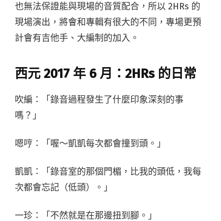
也無法保證能與現場的音質配合，所以 2HRs 的
現場演出，將會和專輯有很大的不同，專場更預
計會有吉他手、大編制的加入。
西元
2017
年
6
月：
2HRs
的日常
吹編：「錄音過程發生了什麼印象深刻的事
嗎？」
嗯哼：「喔～凱凱每次都會撞到頭。」
凱凱：「錄音室的那個門楣，比我的頭低，我每
次都會忘記（低頭）。」
一珍：「不然就是在那邊扭到腳。」