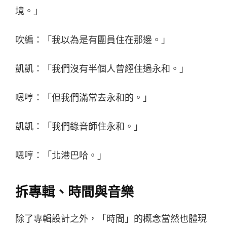
境。」
吹編：「我以為是有團員住在那邊。」
凱凱：「我們沒有半個人曾經住過永和。」
嗯哼：「但我們滿常去永和的。」
凱凱：「我們錄音師住永和。」
嗯哼：「北港巴哈。」
拆專輯、時間與音樂
除了專輯設計之外，「時間」的概念當然也體現