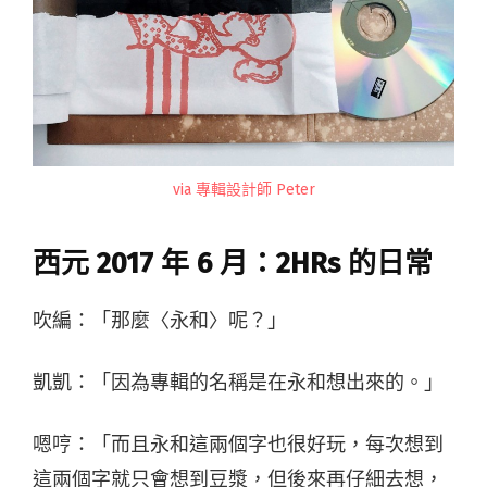
via 專輯設計師 Peter
西元 2017 年 6 月：2HRs 的日常
吹編：「那麼〈永和〉呢？」
凱凱：「因為專輯的名稱是在永和想出來的。」
嗯哼：「而且永和這兩個字也很好玩，每次想到
這兩個字就只會想到豆漿，但後來再仔細去想，