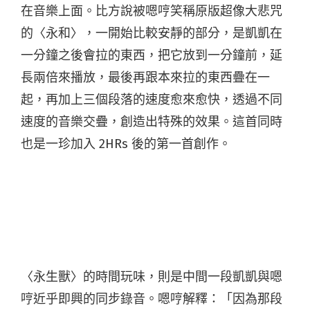
在音樂上面。比方說被嗯哼笑稱原版超像大悲咒
的〈永和〉，一開始比較安靜的部分，是凱凱在
一分鐘之後會拉的東西，把它放到一分鐘前，延
長兩倍來播放，最後再跟本來拉的東西疊在一
起，再加上三個段落的速度愈來愈快，透過不同
速度的音樂交疊，創造出特殊的效果。這首同時
也是一珍加入 2HRs 後的第一首創作。
〈永生獸〉的時間玩味，則是中間一段凱凱與嗯
哼近乎即興的同步錄音。嗯哼解釋：「因為那段