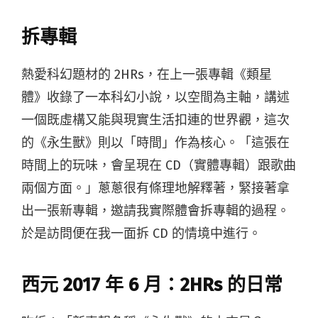
拆專輯
熱愛科幻題材的 2HRs，在上一張專輯《類星
體》收錄了一本科幻小說，以空間為主軸，講述
一個既虛構又能與現實生活扣連的世界觀，這次
的《永生獸》則以「時間」作為核心。「這張在
時間上的玩味，會呈現在 CD（實體專輯）跟歌曲
兩個方面。」蔥蔥很有條理地解釋著，緊接著拿
出一張新專輯，邀請我實際體會拆專輯的過程。
於是訪問便在我一面拆 CD 的情境中進行。
西元
2017
年
6
月：
2HRs
的日常