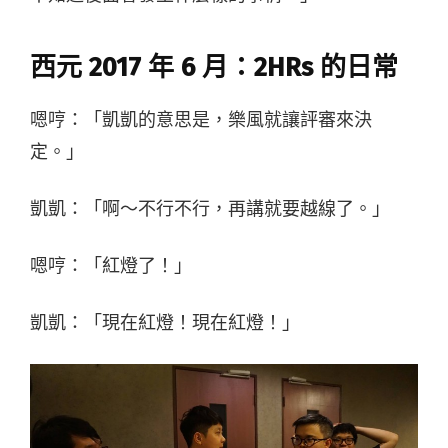
西元
2017
年
6
月：
2HRs
的日常
嗯哼：「凱凱的意思是，樂風就讓評審來決
定。」
凱凱：「啊～不行不行，再講就要越線了。」
嗯哼：「紅燈了！」
凱凱：「現在紅燈！現在紅燈！」