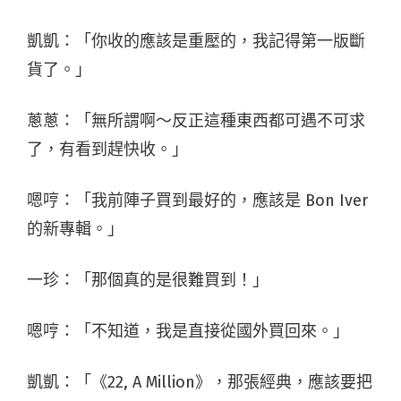
凱凱：「你收的應該是重壓的，我記得第一版斷
貨了。」
蔥蔥：「無所謂啊～反正這種東西都可遇不可求
了，有看到趕快收。」
嗯哼：「我前陣子買到最好的，應該是 Bon Iver
的新專輯。」
一珍：「那個真的是很難買到！」
嗯哼：「不知道，我是直接從國外買回來。」
凱凱：「《22, A Million》，那張經典，應該要把