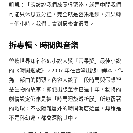
凱凱：「應該說我們練團很緊湊，就是中間我們
可能只休息五分鐘，完全就是密集地練，如果練
三個小時，我們其實到最後會很累。」
拆專輯、時間與音樂
曾獲世界知名科幻小說大獎「雨果獎」最佳小說
的《時間迴旋》，2007 年在台灣出版中譯本，作
為三部曲的開頭，內容大談了一段時間與假想智
慧生物的故事，即便出版至今已過十年，獨特的
劇情設定仍像是被「時間迴旋透析膜」所包覆著
的地球，不被隔離層外的時間消磨殆盡，無論是
不是科幻迷，都會深陷其中。