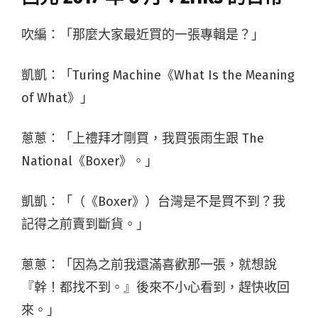
吹編：「那麼大家最近買的一張專輯是？」
凱凱：「Turing Machine《What Is the Meaning
of What》」
蔥蔥：「上禮拜才剛買，我買張雨生跟 The
National《Boxer》。」
凱凱：「（《Boxer》）台灣是不是買不到？我
記得之前賣到斷貨。」
蔥蔥：「因為之前我還滿喜歡那一張，就想說
『幹！都找不到。』後來不小心看到，趕快收回
來。」