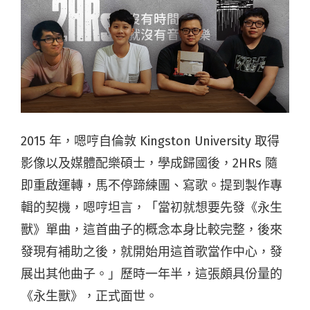
2015 年，嗯哼自倫敦 Kingston University 取得
影像以及媒體配樂碩士，學成歸國後，2HRs 隨
即重啟運轉，馬不停蹄練團、寫歌。提到製作專
輯的契機，嗯哼坦言，「當初就想要先發《永生
獸》單曲，這首曲子的概念本身比較完整，後來
發現有補助之後，就開始用這首歌當作中心，發
展出其他曲子。」歷時一年半，這張頗具份量的
《永生獸》，正式面世。