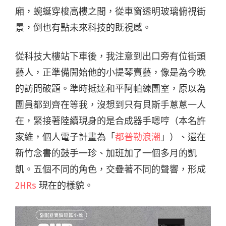
廂，蜿蜒穿梭高樓之間，從車窗透明玻璃俯視街
景，倒也有點未來科技的既視感。
從科技大樓站下車後，我注意到出口旁有位街頭
藝人，正準備開始他的小提琴賣藝，像是為今晚
的訪問破題。準時抵達和平阿帕練團室，原以為
團員都到齊在等我，沒想到只有貝斯手蔥蔥一人
在，緊接著陸續現身的是合成器手嗯哼（本名許
家維，個人電子計畫為「
都普勒浪潮
」）、還在
新竹念書的鼓手一珍、加班加了一個多月的凱
凱。五個不同的角色，交疊著不同的聲響，形成
2HRs
現在的樣貌。