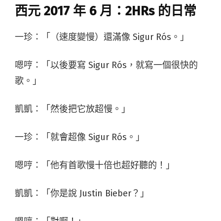
西元
2017
年
6
月：
2HRs
的日常
一珍：「（速度變慢）還滿像 Sigur Rós。」
嗯哼：「以後要寫 Sigur Rós，就寫一個很快的
歌。」
凱凱：「然後把它放超慢。」
一珍：「就會超像 Sigur Rós。」
嗯哼：「他有首歌慢十倍也超好聽的！」
凱凱：「你是說 Justin Bieber？」