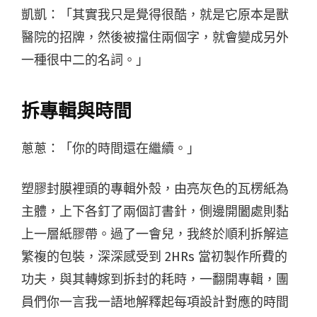
凱凱：「其實我只是覺得很酷，就是它原本是獸
醫院的招牌，然後被擋住兩個字，就會變成另外
一種很中二的名詞。」
拆專輯與時間
蔥蔥：「你的時間還在繼續。」
塑膠封膜裡頭的專輯外殼，由亮灰色的瓦楞紙為
主體，上下各釘了兩個訂書針，側邊開闔處則黏
上一層紙膠帶。過了一會兒，我終於順利拆解這
繁複的包裝，深深感受到 2HRs 當初製作所費的
功夫，與其轉嫁到拆封的耗時，一翻開專輯，團
員們你一言我一語地解釋起每項設計對應的時間