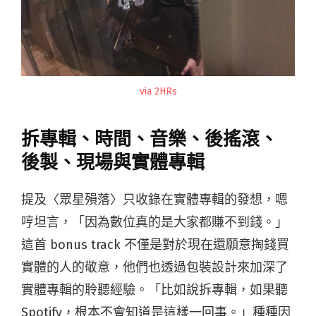
via 2HRs
拆專輯、時間、音樂、後搖滾、
後製、現場與實體專輯
提及〈眾星殞落〉只收錄在實體專輯的發想，嗯
哼坦言，「因為數位真的是大家都賺不到錢。」
這首 bonus track 不僅是對於現在還願意掏錢買
實體的人的敬意，他們也透過包裝設計來加深了
實體專輯的聆聽經驗。「比如說拆專輯，如果聽
Spotify，根本不會知道是這樣一回事。」種種因