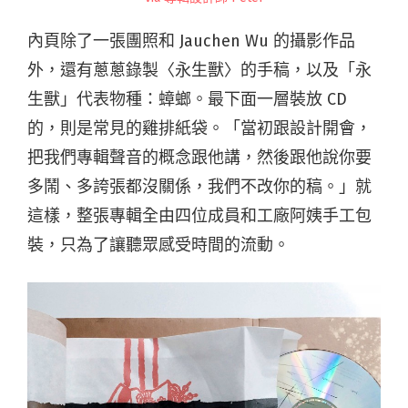
內頁除了一張團照和 Jauchen Wu 的攝影作品
外，還有蔥蔥錄製〈永生獸〉的手稿，以及「永
生獸」代表物種：蟑螂。最下面一層裝放 CD
的，則是常見的雞排紙袋。「當初跟設計開會，
把我們專輯聲音的概念跟他講，然後跟他說你要
多鬧、多誇張都沒關係，我們不改你的稿。」就
這樣，整張專輯全由四位成員和工廠阿姨手工包
裝，只為了讓聽眾感受時間的流動。