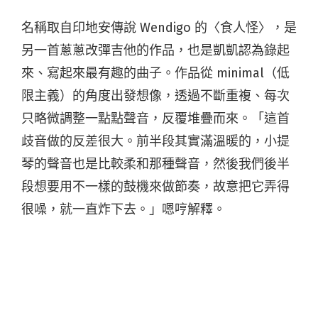
名稱取自印地安傳說 Wendigo 的〈食人怪〉，是
另一首蔥蔥改彈吉他的作品，也是凱凱認為錄起
來、寫起來最有趣的曲子。作品從 minimal（低
限主義）的角度出發想像，透過不斷重複、每次
只略微調整一點點聲音，反覆堆疊而來。「這首
歧音做的反差很大。前半段其實滿溫暖的，小提
琴的聲音也是比較柔和那種聲音，然後我們後半
段想要用不一樣的鼓機來做節奏，故意把它弄得
很噪，就一直炸下去。」嗯哼解釋。