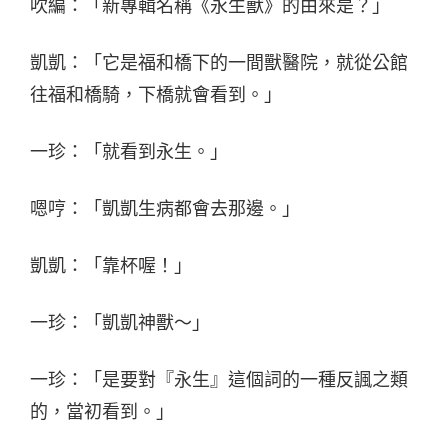
吹編：「新專輯名稱《永生獸》的由來是？」
凱凱：「它是福和橋下的一間獸醫院，就從公館
往福和橋騎，下橋就會看到。」
一珍：「就看到永生。」
嗯哼：「凱凱生病都會去那邊。」
凱凱：「靠杯喔！」
一珍：「凱凱神獸～」
一珍：「是要對『永生』這個詞的一種反諷之類
的，當初看到。」