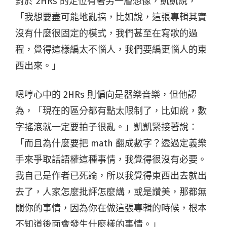
對於 2HRs 的定位有著另一層想像，凱凱說，
「我想要盡可能地亂搞，比如說，這張專輯其實
沒有什麼很固定的模式，我們甚至在寫歌的過
程，覺得這樣編太不惱人，我們要編更惱人的東
西出來。」
嗯哼心中的 2HRs 則偏向是器樂音樂，但他認
為，「現在的區分都有點太限制了，比如說，數
字搖滾就一定要拍子很亂。」凱凱緊接著說：
「而且為什麼要把 math 翻成數字？透過定義樂
手來爭取話語權這種事情，我覺得很沒有必要。
我自己是作者已死論，所以我覺得東西出去就出
去了，人家怎麼批評怎麼講，或是讚美，那都無
關你的事情，因為你在做這張專輯的時候，根本
不知道後面會發生什麼樣的事情。」