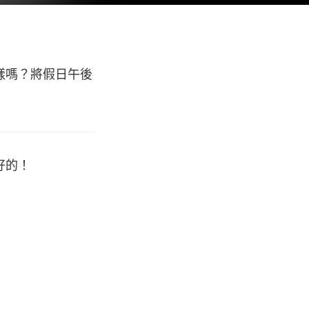
樣嗎？將假日午後
好的！