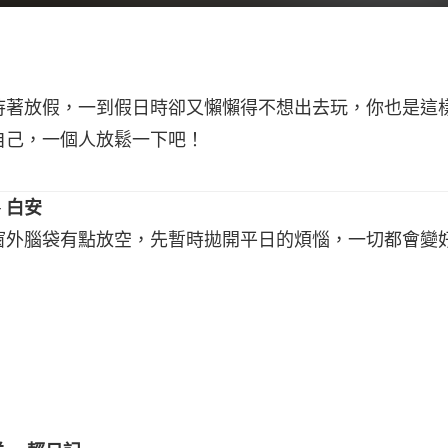
待著放假，一到假日時卻又懶懶得不想出去玩，你也是這
自己，一個人放鬆一下吧！
t ─ 白安
窗外腦袋有點放空，先暫時拋開平日的煩惱，一切都會變