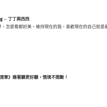
ning ─ 丁丁與西西
界，怎麼看都好美，維持現在的我，喜歡現在的自己就是
ce 播放清單》連著聽更好聽，情境不間斷！