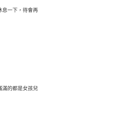
休息一下，待會再
滿滿的都是女孩兒