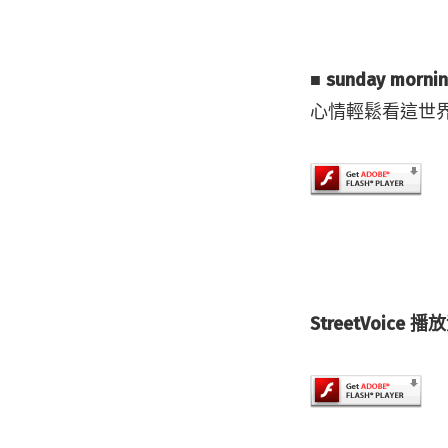
■ sunday mor
心情輕鬆看這世
StreetVoi