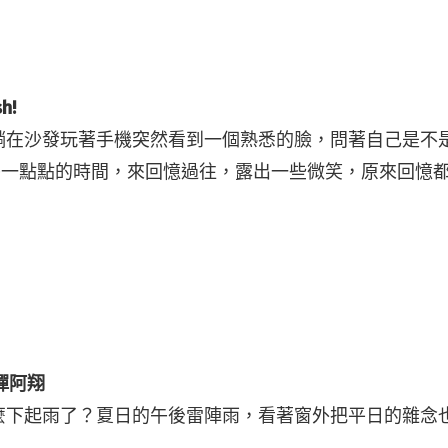
h!
在沙發玩著手機突然看到一個熟悉的臉，問著自己是不是好
下午一點點的時間，來回憶過往，露出一些微笑，原來回憶
亂彈阿翔
麼下起雨了？夏日的午後雷陣雨，看著窗外把平日的雜念