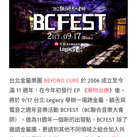
台北金屬樂團
BEYOND CURE
於 2006 成立至今
滿 11 週年，在今年初發行 EP 《
藥物治療
》後，
將於 9/17 台北 Legacy 舉辦一場跨金屬、饒舌與
電音之週年音樂活動 BCFEST（BC聯合音樂大會
師）。做為11週年一個新的出發點，BCFEST 除了
邀請金屬團、更請到其他不同領域之組合加入共