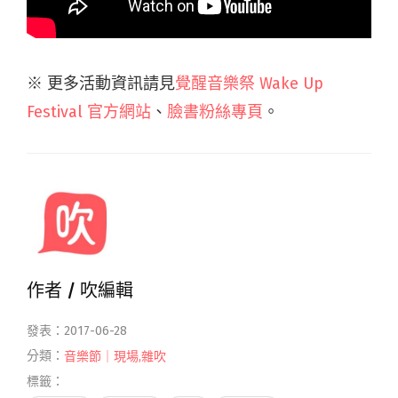
※ 更多活動資訊請見
覺醒音樂祭 Wake Up
Festival 官方網站
、
臉書粉絲專頁
。
作者 /
吹編輯
發表：2017-06-28
分類：
音樂節｜現場
,
雜吹
標籤：