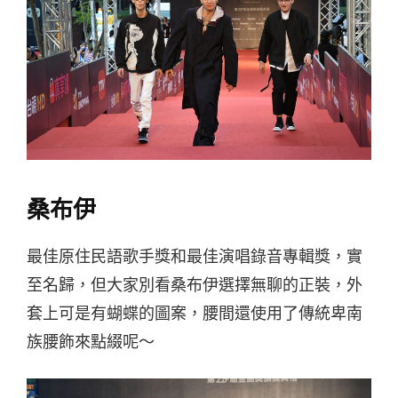
桑布伊
最佳原住民語歌手獎和最佳演唱錄音專輯獎，實
至名歸，但大家別看桑布伊選擇無聊的正裝，外
套上可是有蝴蝶的圖案，腰間還使用了傳統卑南
族腰飾來點綴呢～