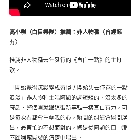
高小糕（白目樂隊）推薦：非人物種〈曾經擁
有〉
推薦非人物種去年發行的《直白一點》的主打
歌。
「開始覺得沉默變成習慣 / 開始失去僅存的一點
浪漫」非人物種主唱阿顯的詞短短的，沒太多的
廢話，整個團就跟這張新專輯一樣直白有力，可
是每次看都會重擊我的心，瞬間的糾結會瞬間湧
出，最害怕的不想面對的，總是從阿顯的口中那
不顧喉嚨撕裂的痛楚中唱出。