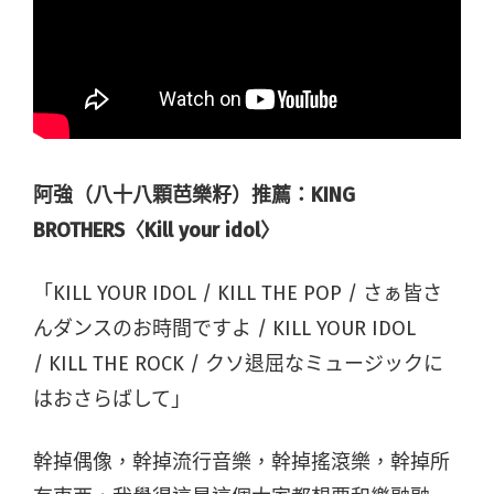
阿強（八十八顆芭樂籽）推薦：KING
BROTHERS〈Kill your idol〉
「KILL YOUR IDOL / KILL THE POP / さぁ皆さ
んダンスのお時間ですよ / KILL YOUR IDOL
/ KILL THE ROCK / クソ退屈なミュージックに
はおさらばして」
幹掉偶像，幹掉流行音樂，幹掉搖滾樂，幹掉所