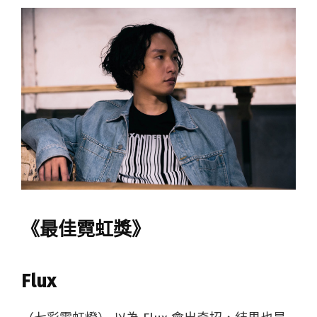
《最佳霓虹獎》
Flux