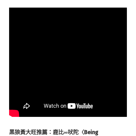
黑狼黃大旺推薦：鹿比∞吠陀〈Being