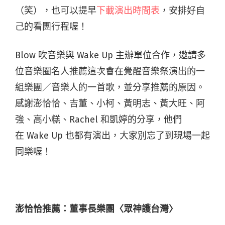
（笑），也可以提早
下載演出時間表
，安排好自
己的看團行程喔！
Blow 吹音樂與 Wake Up 主辦單位合作，邀請多
位音樂圈名人推薦這次會在覺醒音樂祭演出的一
組樂團／音樂人的一首歌，並分享推薦的原因。
感謝澎恰恰、吉董、小柯、黃明志、黃大旺、阿
強、高小糕、Rachel 和凱婷的分享，他們
在 Wake Up 也都有演出，大家別忘了到現場一起
同樂喔！
澎恰恰推薦：董事長樂團〈眾神護台灣〉