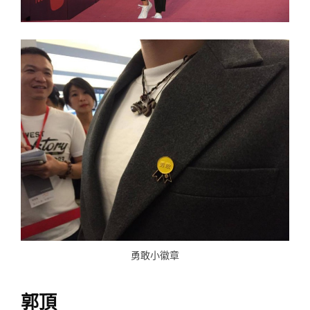
勇敢小徽章
郭頂