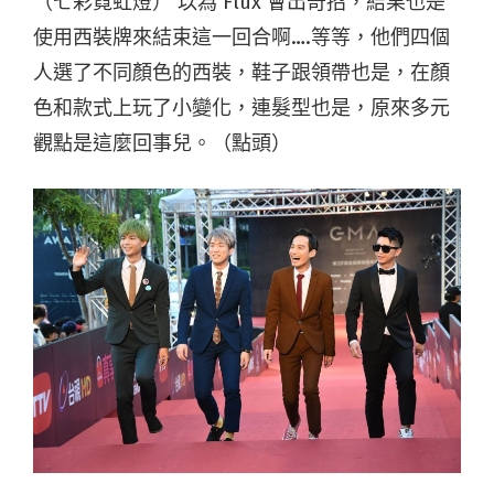
（七彩霓虹燈） 以為 Flux 會出奇招，結果也是
使用西裝牌來結束這一回合啊….等等，他們四個
人選了不同顏色的西裝，鞋子跟領帶也是，在顏
色和款式上玩了小變化，連髮型也是，原來多元
觀點是這麼回事兒。（點頭）