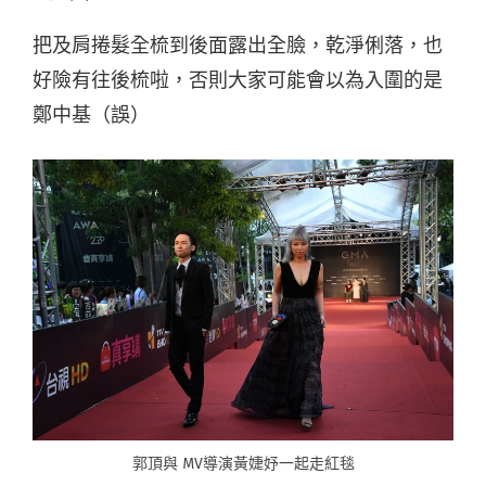
把及肩捲髮全梳到後面露出全臉，乾淨俐落，也
好險有往後梳啦，否則大家可能會以為入圍的是
鄭中基（誤）
郭頂與 MV導演黃婕妤一起走紅毯