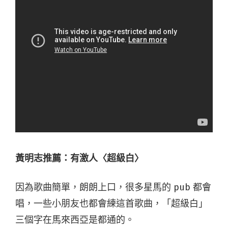
黃明志推薦：有激人〈超級白〉
因為歌曲簡單，朗朗上口，很多星馬的 pub 都會
唱，一些小朋友也都會練這首歌曲，「超級白」
三個字在馬來西亞是都通的。