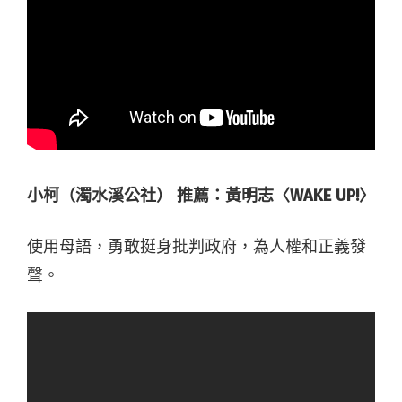
小柯（濁水溪公社） 推薦：黃明志〈WAKE UP!〉
使用母語，勇敢挺身批判政府，為人權和正義發
聲。