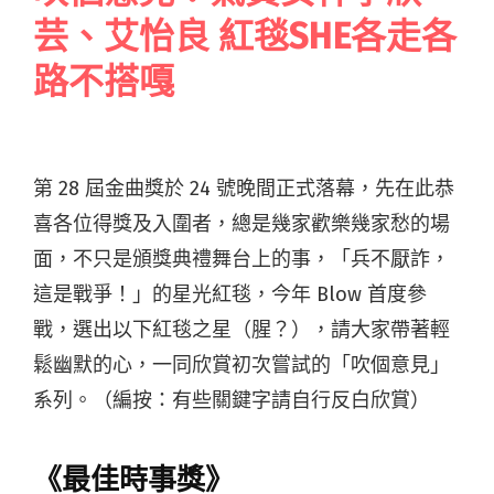
芸、艾怡良 紅毯SHE各走各
路不搭嘎
第 28 屆金曲獎於 24 號晚間正式落幕，先在此恭
喜各位得獎及入圍者，總是幾家歡樂幾家愁的場
面，不只是頒獎典禮舞台上的事，「兵不厭詐，
這是戰爭！」的星光紅毯，今年 Blow 首度參
戰，選出以下紅毯之星（腥？），請大家帶著輕
鬆幽默的心，一同欣賞初次嘗試的「吹個意見」
系列。（編按：有些關鍵字請自行反白欣賞）
《最佳時事獎》