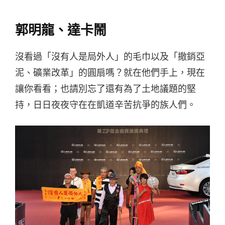
郭明龍、達卡鬧
沒看過「沒有人是局外人」的毛巾以及「撤銷亞
泥、礦業改革」的圓扇嗎？就在他們手上，現在
讓你看看；也請別忘了還有為了土地議題的堅
持，日日夜夜守在在凱道辛苦抗爭的族人們。