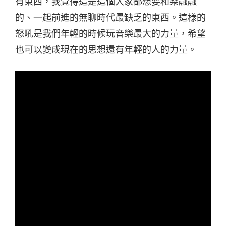
有東西，我覺得這是這個大家都想要和樂融融
的、一起前進的無聊時代最缺乏的東西。這樣的
怒吼是我們年輕的時候玩音樂最大的力量，希望
也可以變成現在的思想還有年輕的人的力量。