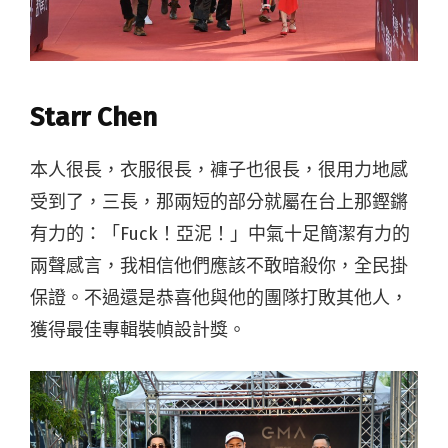
Starr Chen
本人很長，衣服很長，褲子也很長，很用力地感
受到了，三長，那兩短的部分就屬在台上那鏗鏘
有力的：「Fuck！亞泥！」中氣十足簡潔有力的
兩聲感言，我相信他們應該不敢暗殺你，全民掛
保證。不過還是恭喜他與他的團隊打敗其他人，
獲得最佳專輯裝幀設計獎。