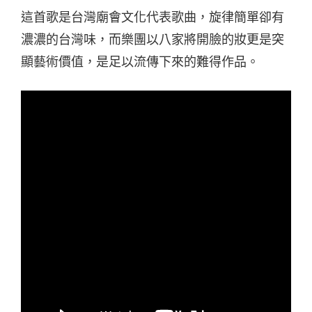
這首歌是台灣廟會文化代表歌曲，旋律簡單卻有
濃濃的台灣味，而樂團以八家將開臉的妝更是突
顯藝術價值，是足以流傳下來的難得作品。