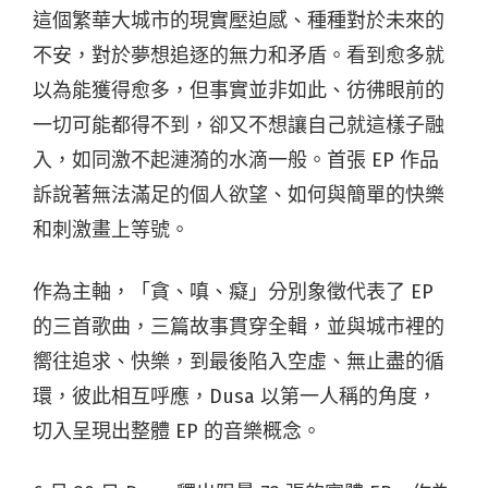
這個繁華大城市的現實壓迫感、種種對於未來的
不安，對於夢想追逐的無力和矛盾。看到愈多就
以為能獲得愈多，但事實並非如此、彷彿眼前的
一切可能都得不到，卻又不想讓自己就這樣子融
入，如同激不起漣漪的水滴一般。首張 EP 作品
訴說著無法滿足的個人欲望、如何與簡單的快樂
和刺激畫上等號。
作為主軸，「貪、嗔、癡」分別象徵代表了 EP
的三首歌曲，三篇故事貫穿全輯，並與城市裡的
嚮往追求、快樂，到最後陷入空虛、無止盡的循
環，彼此相互呼應，Dusa 以第一人稱的角度，
切入呈現出整體 EP 的音樂概念。