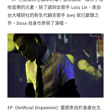
哈音樂的元素，除了請到女歌手 Lulu Lin、來自
台大嘻研社的新生代饒舌歌手 Joey 就已獻聲之
外，Dusa 自身也參與了演唱。
EP《Artificial Dopamine》靈感來自於身處台北