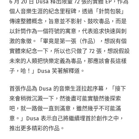
6 月 20 日 Dusa 釋出限量 72 張的實體 EP，作為
個人音樂生涯的紀念里程碑，透過「針筒包裝」
傳達整體概念，旨意並不影射、鼓吹毒品，而是
以針筒作為一個符號的寓意，代表追求快速與刺
激的象徵。「畢竟是第一張（作品），想說有個
實體來紀念一下，所以也只做了 72 張，想說假設
未來的人類把快樂定義為毒品，那應該會長這樣
子，哈！」Dusa 笑著解釋道。
首張作品為 Dusa 的音樂生涯拉起序幕，「接下
來會稍微沉澱一下，然後盡可能實驗然後探索
吧，就一路做一直到滿意，雖然幾乎不可能滿
意。」Dusa 表示自己將繼續埋首於創作之中，
推出更多精彩的作品。