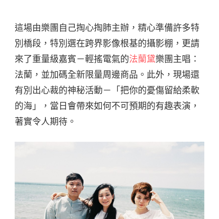
這場由樂團自己掏心掏肺主辦，精心準備許多特
別橋段，特別選在跨界影像根基的攝影棚，更請
來了重量級嘉賓－輕搖電氣的
法蘭黛
樂團主唱：
法蘭，並加碼全新限量周邊商品。此外，現場還
有別出心裁的神秘活動－「把你的憂傷留給柔軟
的海」，當日會帶來如何不可預期的有趣表演，
著實令人期待。