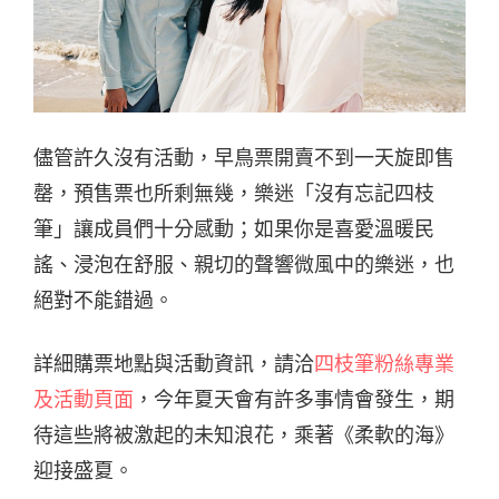
儘管許久沒有活動，早鳥票開賣不到一天旋即售
罄，預售票也所剩無幾，樂迷「沒有忘記四枝
筆」讓成員們十分感動；如果你是喜愛溫暖民
謠、浸泡在舒服、親切的聲響微風中的樂迷，也
絕對不能錯過。
詳細購票地點與活動資訊，請洽
四枝筆粉絲專業
及活動頁面
，今年夏天會有許多事情會發生，期
待這些將被激起的未知浪花，乘著《柔軟的海》
迎接盛夏。