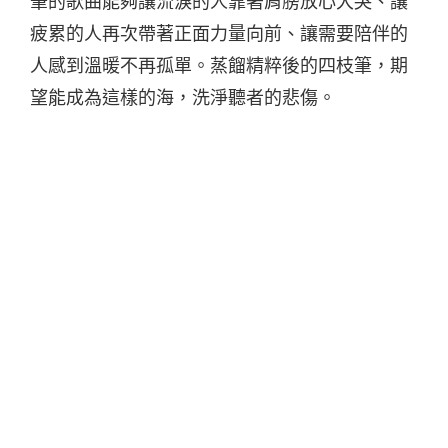
筆的歌曲能夠讓流淚的人靠著肩膀放心大哭、讓
疲累的人再次帶著正面力量向前、讓需要陪伴的
人感到溫暖不再孤單。蒸餾精粹後的四枝筆，期
望能成為這樣的海，洗淨聽者的悲傷。