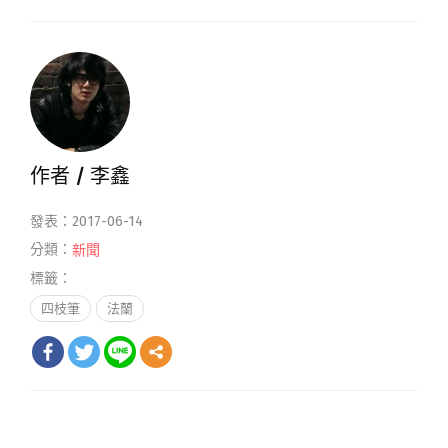
作者 /
李鑫
發表：2017-06-14
分類：
新聞
標籤：
四枝筆
法蘭