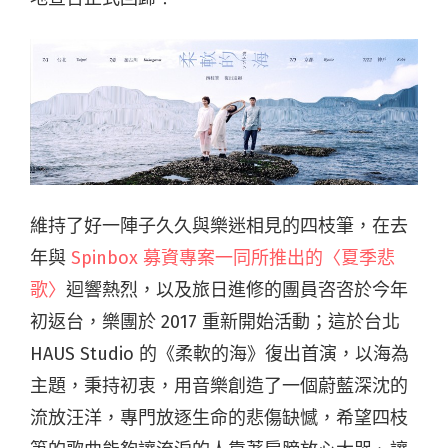
維持了好一陣子久久與樂迷相見的四枝筆，在去
年與
Spinbox 募資專案一同所推出的〈夏季悲
歌〉
迴響熱烈，以及旅日進修的團員咨咨於今年
初返台，樂團於 2017 重新開始活動；這於台北
HAUS Studio 的《柔軟的海》復出首演，以海為
主題，秉持初衷，用音樂創造了一個蔚藍深沈的
流放汪洋，專門放逐生命的悲傷缺憾，希望四枝