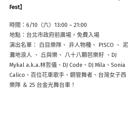
Fest】
時間：6/10（六）13:00 – 21:00
地點：台北市政府前廣場，免費入場
演出名單： 白目樂隊、 非人物種、 P!SCO 、 泥
灘地浪人 、 丘與樂、 八十八顆芭樂籽 、DJ
Mykal a.k.a.林哲儀、DJ Code、DJ Mila、Sonia
Calico、百位花車歌手、鋼管舞者、台灣女子西
樂隊 ＆ 25 台金光舞台車！