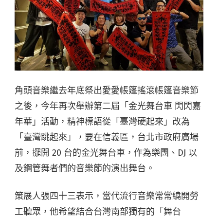
角頭音樂繼去年底祭出愛愛帳篷搖滾帳篷音樂節
之後，今年再次舉辦第二屆「金光舞台車 閃閃嘉
年華」活動，精神標語從「臺灣硬起來」改為
「臺灣跳起來」，要在信義區，台北市政府廣場
前，擺開 20 台的金光舞台車，作為樂團、DJ 以
及鋼管舞者們的音樂節的演出舞台。
策展人張四十三表示，當代流行音樂常常繞開勞
工聽眾，他希望結合台灣南部獨有的「舞台