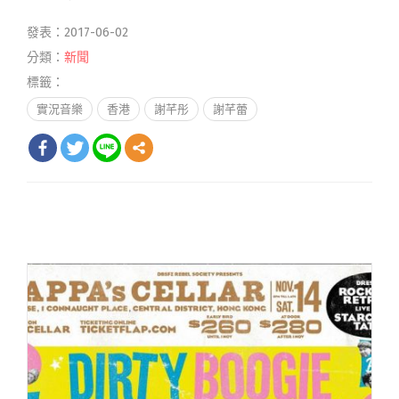
發表：2017-06-02
分類：
新聞
標籤：
實況音樂
香港
謝芊彤
謝芊蕾