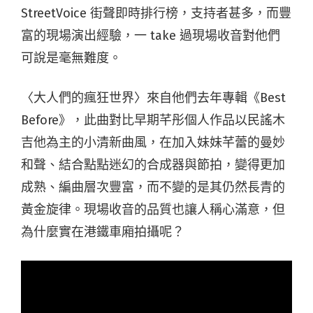
StreetVoice 街聲即時排行榜，支持者甚多，而豐
富的現場演出經驗，一 take 過現場收音對他們
可說是毫無難度。
〈大人們的瘋狂世界〉來自他們去年專輯《Best
Before》，此曲對比早期芊彤個人作品以民謠木
吉他為主的小清新曲風，在加入妹妹芊蕾的曼妙
和聲、結合點點迷幻的合成器與節拍，變得更加
成熟、編曲層次豐富，而不變的是其仍然長青的
黃金旋律。現場收音的品質也讓人稱心滿意，但
為什麼實在港鐵車廂拍攝呢？