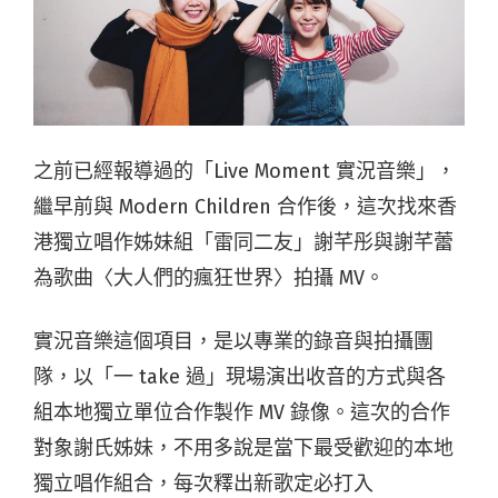
之前已經報導過的「Live Moment 實況音樂」，
繼早前與 Modern Children 合作後，這次找來香
港獨立唱作姊妹組「雷同二友」謝芊彤與謝芊蕾
為歌曲〈大人們的瘋狂世界〉拍攝 MV。
實況音樂這個項目，是以專業的錄音與拍攝團
隊，以「一 take 過」現場演出收音的方式與各
組本地獨立單位合作製作 MV 錄像。這次的合作
對象謝氏姊妹，不用多說是當下最受歡迎的本地
獨立唱作組合，每次釋出新歌定必打入