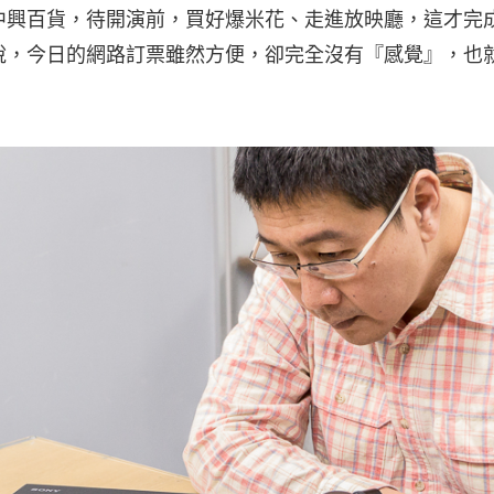
中興百貨，待開演前，買好爆米花、走進放映廳，這才完
說，今日的網路訂票雖然方便，卻完全沒有『感覺』，也