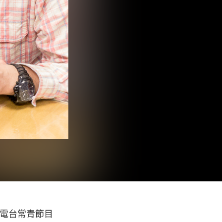
樂電台常青節目