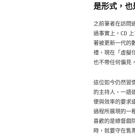
是形式，也
之前筆者在訪問
過事實上，CD 
著被更新一代的
禮，現在「虛擬
也不帶任何偏見
這位如今仍然習慣
的主持人，一語
便與效率的要求遠
過程所展現的一
喜歡的是總督戲院
時，就要守在售