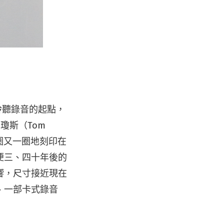
聆聽錄音的起點，
瓊斯（Tom
一圈又一圈地刻印在
便三、四十年後的
響，尺寸接近現在
、一部卡式錄音