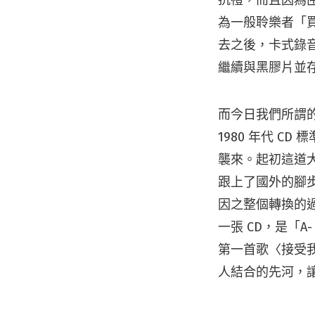
為一般聆樂者「
去之後，卡式錄音帶
繼續與黑膠片並
而今日我們所謂
1980 年代 
襲來。起初這道
跟上了國外的腳步
因之整個轉換的
一張 CD，是「A-
第一首歌〈接受我
人結合的先河，