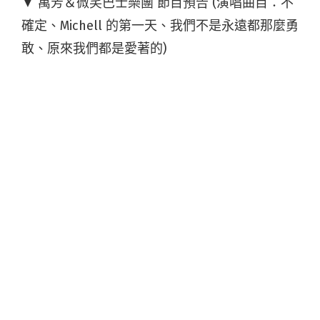
▼ 萬芳＆微笑巴士樂團 節目預告 (演唱曲目：不
確定、Michell 的第一天、我們不是永遠都那麼勇
敢、原來我們都是愛著的)