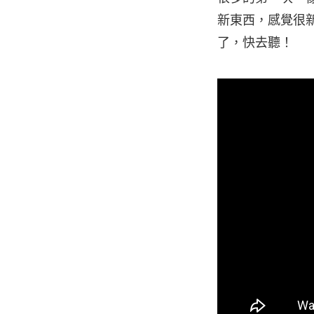
新東西，感覺很
了，快去聽！