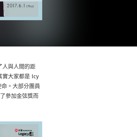
了人與人間的距
大家都是 Icy
使命。大部分團員
為了參加金弦獎而