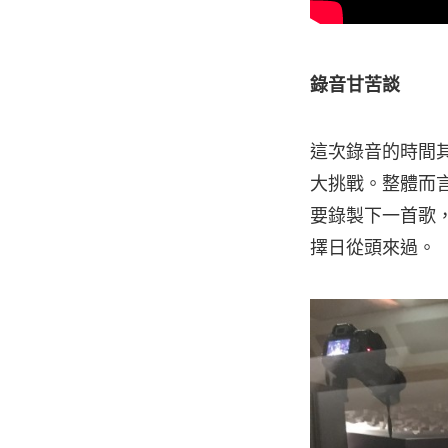
錄音甘苦談
這次錄音的時間
大挑戰。整體而
要錄製下一首歌，
擇日從頭來過。