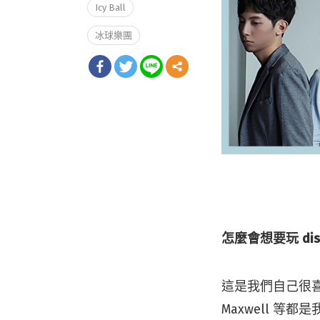
Icy Ball
冰球樂團
怎麼會想要玩 d
這是我們自己很喜歡的
Maxwell 等