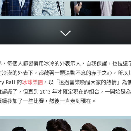
界，每個人都習慣用冰冷的外表示人，自我保護，也拉遠
冷漠的外表下，都藏著一顆滾動不息的赤子之心，所以其實
y Ball 的
冰球樂團
，以「透過音樂喚醒大家的熱情」為
認識了，但直到 2013 年才確定現在的組合，一開始是
續續參加了一些比賽，然後一直走到現在。