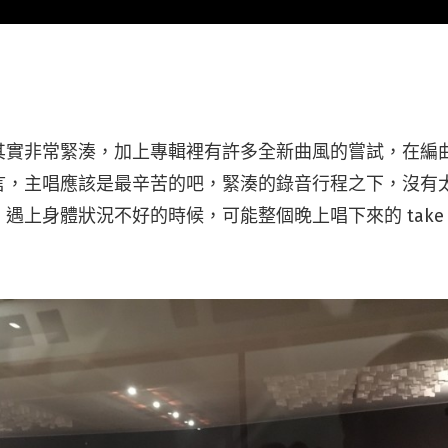
其實非常緊湊，加上專輯裡有許多全新曲風的嘗試，在編
言，主唱應該是最辛苦的吧，緊湊的錄音行程之下，沒有
遇上身體狀況不好的時候，可能整個晚上唱下來的 take