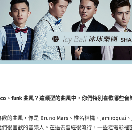
isco、funk 曲風？這類型的曲風中，你們特別喜歡哪些音
曲風，像是 Bruno Mars、椎名林檎、Jamiroquai、Jo
都是我們很喜歡的音樂人。在過去曾經很流行，一些老電影裡面都還