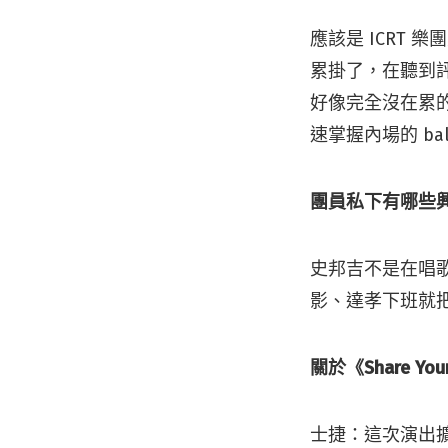
應該是 ICRT
累掛了，在聽到
好像完全沒在累的
速掌握內場的 b
團員私下有哪些
史邦吉不是在唱
影、達孝下班就
關於《Share Yo
士捷：這次演出