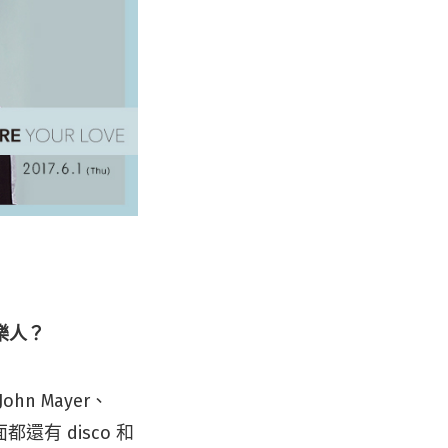
樂人？
hn Mayer、
有 disco 和