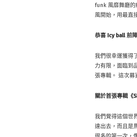
funk 風靡舞
風開始，用最直
恭喜 Icy b
我們很幸運獲得
力有限，面臨到
張專輯。 這次
關於首張專輯《Shar
我們覺得這個世
達出去，而且是馬上
很多的第一次，像是曲