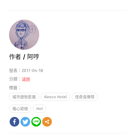
作者 /
阿哼
發表：2017-04-18
分類：
議題
標籤：
城市遊牧影展
Kinoco Hotel
怪奇音樂祭
傷心欲絕
Hot