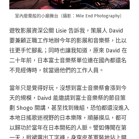
室內廢棄般的小廟舞台（攝影：Mile End Photography）
遊牧影展資深公關 Lisie 告訴我，策展人 David
要兼顧正職工作地辦今年的影展和音樂祭，比以
往更手忙腳亂；同時也讓我知道，原來 David 在
二十年前，日本富士音樂祭單位連在國內都還名
不見經傳時，就當過他們的工作人員。
當年只是覺得好玩，沒想到富士音樂祭會漲到今
天的規模，Daivd 能邀請到富士音樂祭的節目策
劃 Shogo 開講，甚至找到幾組，恐怕都還沒進入
本地日搖歌迷視野的日本樂隊，順藤摸瓜，都可
以歸功於當年在日本開拓的人脈。譬如傳聞在第
一天，掀裙露出丁字褲，身穿皮革軍裝地站上鍵