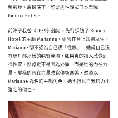
盤飆琴，震撼底下一整票男性觀眾日本樂隊
Kinoco Hotel。
前陣子我替《LEZS》雜誌，先行採訪了 Kinoco
Hotel 的主腦 Marianne，儘管在台上妖媚眾生，
Marianne 卻不認為自己很「性感」，她說自己沒
有瑪丹娜那樣的翹臀豐胸，如果真的讓人感覺到
很性感，那肯定不是因為外貌，而是她的內在力
量。那樣的內在力量改寫傳統審美，透過以
Marianne 為名的主唱角色，她也得以自我培力出
強壯的個性。