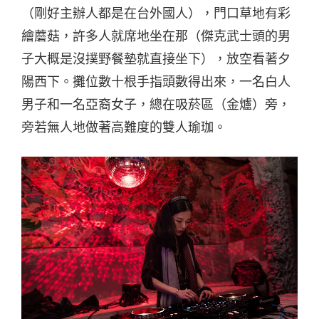
（剛好主辦人都是在台外國人），門口草地有彩
繪蘑菇，許多人就席地坐在那（傑克武士頭的男
子大概是沒撲野餐墊就直接坐下），放空看著夕
陽西下。攤位數十根手指頭數得出來，一名白人
男子和一名亞裔女子，總在吸菸區（金爐）旁，
旁若無人地做著高難度的雙人瑜珈。