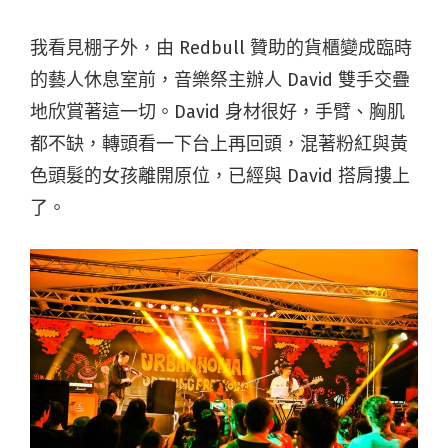
我看見棚子外，由 Redbull 贊助的貨櫃變成臨時
的藝人休息室前，音樂祭主辦人 David 雙手交疊
地欣賞著這一切。David 身材很好，手臂、胸肌
都不缺，轉頭看一下台上再回頭，混著粉紅與黃
色頭髮的女孩離開原位，已經與 David 搭肩摟上
了。