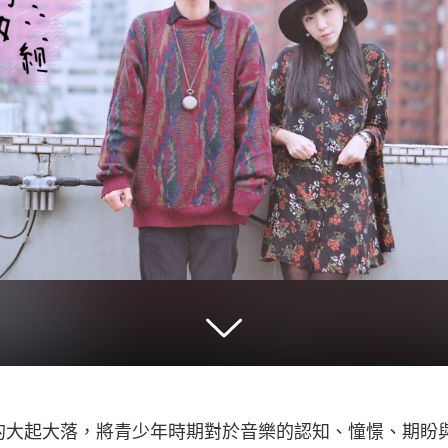
的大起大落，將青少年時期對於音樂的認知、憧憬、期盼