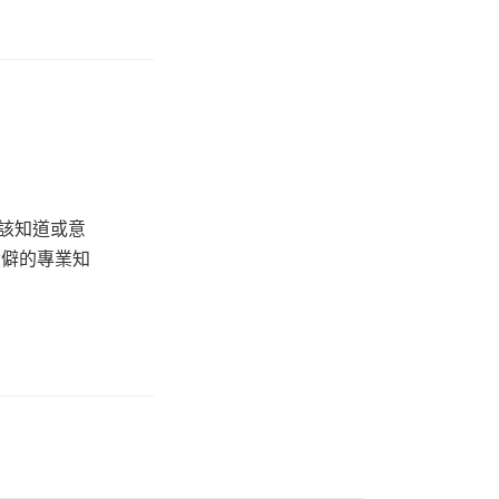
該知道或意
冷僻的專業知