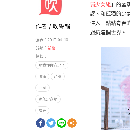
弱少女組
」的靈
謬、和孤獨的少
注入一點點青春的
作者 /
吹編輯
對抗這個世界。
發表：2017-04-10
分類：
新聞
標籤：
那我懂你意思了
修澤
趙謬
spot
脆弱少女組
陳荒