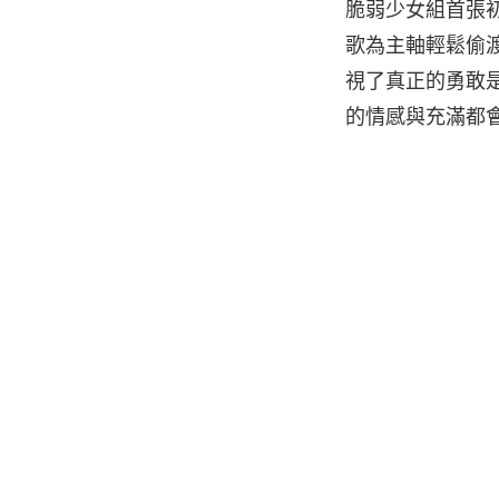
脆弱少女組首張
歌為主軸輕鬆偷
視了真正的勇敢
的情感與充滿都