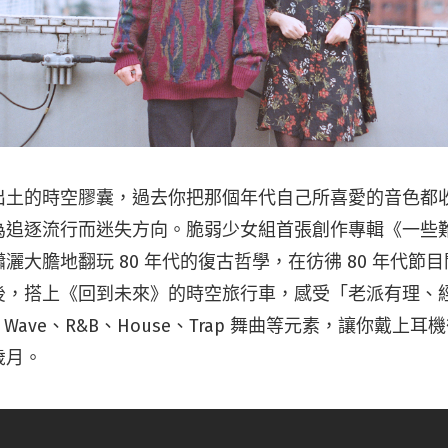
出土的時空膠囊，過去你把那個年代自己所喜愛的音色都
為追逐流行而迷失方向。脆弱少女組首張創作專輯《一些
灑大膽地翻玩 80 年代的復古哲學，在彷彿 80 年代節
，搭上《回到未來》的時空旅行車，感受「老派有理、經典無
Nu Wave、R&B、House、Trap 舞曲等元素，讓你戴
歲月。