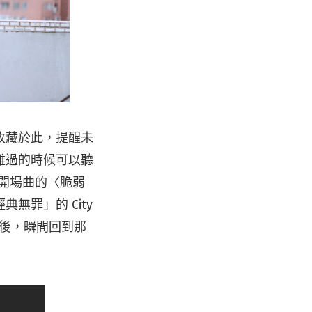
收藏於此，提醒未
難過的時候可以聽
目開場曲的〈脆弱
罪」的 City
上耳機後，瞬間回到那