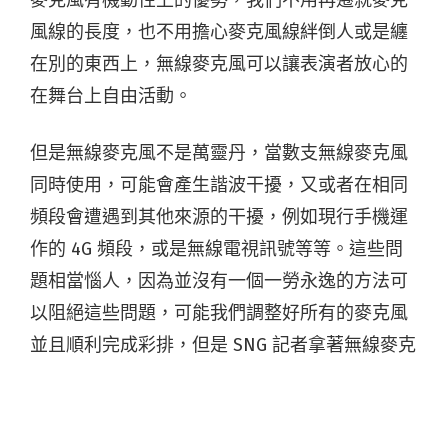
風線的長度，也不用擔心麥克風線絆倒人或是纏
在別的東西上，無線麥克風可以讓表演者放心的
在舞台上自由活動。
但是無線麥克風不是萬靈丹，當數支無線麥克風
同時使用，可能會產生諧波干擾，又或者在相同
頻段會遭遇到其他來源的干擾，例如現行手機運
作的 4G 頻段，或是無線電視訊號等等。這些問
題相當惱人，因為並沒有一個一勞永逸的方法可
以阻絕這些問題，可能我們調整好所有的麥克風
並且順利完成彩排，但是 SNG 記者拿著無線麥克
風進場採訪，又瞬間產生干擾。這些問題是目前
無線科技中亟需解決的問題。