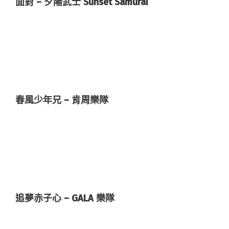
面對 – 夕陽武士 Sunset Samurai
春風少年兄 – 肯周樂隊
追夢赤子心 – GALA 樂隊