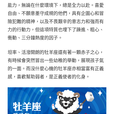
能力，無論在什麼環境下，總是全力以赴。喜愛
自由、不願意墨守成規的他們，具有企圖心和冒
險犯難的精神，以及不畏艱辛的意志力和強而有
力的行動力，但這項特質也埋下了躁進、粗心、
衝動、三分鐘熱度的因子。
坦率、活潑開朗的牡羊座還有著一顆赤子之心，
有時候會突然冒出一些幼稚的舉動，展現孩子氣
的一面。而沒什麼心機的牡羊座亦相當富有正義
感，喜歡幫助弱者，是正義使者的化身。