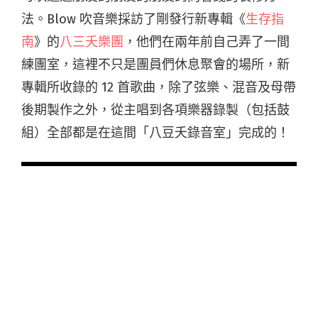
法。Blow 吹音樂採訪了剛發行新專輯《
生存指
南
》的
八三夭樂團
，他們在兩年前自己弄了一間
練團室，這裡不只是團員們休息聚會的場所，新
專輯所收錄的 12 首歌曲，除了弦樂、混音及母帶
後期製作之外，從主唱到各項樂器錄製（包括鼓
組）全部都是在這間「八豆夭錄音室」完成的！