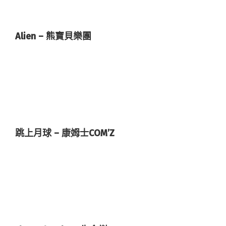
Alien – 熊寶貝樂團
跳上月球 – 康姆士COM’Z