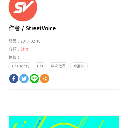
作者 /
StreetVoice
發表：2017-02-18
分類：
雜吹
標籤：
Line Today
Hot
星座歌單
水瓶座