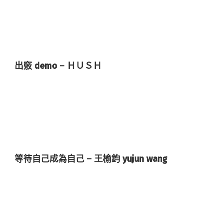
出竅 demo – ＨＵＳＨ
等待自己成為自己 – 王榆鈞 yujun wang