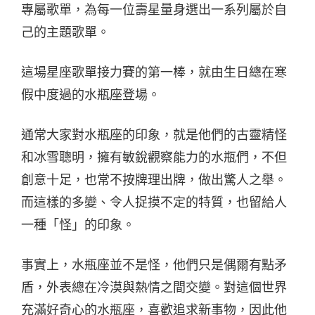
專屬歌單，為每一位壽星量身選出一系列屬於自
己的主題歌單。
這場星座歌單接力賽的第一棒，就由生日總在寒
假中度過的水瓶座登場。
通常大家對水瓶座的印象，就是他們的古靈精怪
和冰雪聰明，擁有敏銳觀察能力的水瓶們，不但
創意十足，也常不按牌理出牌，做出驚人之舉。
而這樣的多變、令人捉摸不定的特質，也留給人
一種「怪」的印象。
事實上，水瓶座並不是怪，他們只是偶爾有點矛
盾，外表總在冷漠與熱情之間交變。對這個世界
充滿好奇心的水瓶座，喜歡追求新事物，因此他