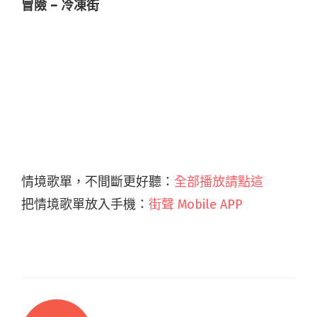
冒險 – 冷凍街
情境歌單，不間斷更好聽：
全部播放請點這
把情境歌單放入手機：
街聲 Mobile APP