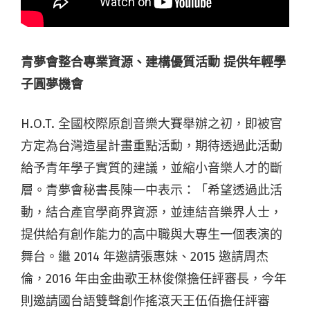
青夢會整合專業資源、建構優質活動 提供年輕學
子圓夢機會
H.O.T. 全國校際原創音樂大賽舉辦之初，即被官
方定為台灣造星計畫重點活動，期待透過此活動
給予青年學子實質的建議，並縮小音樂人才的斷
層。青夢會秘書長陳一中表示：「希望透過此活
動，結合產官學商界資源，並連結音樂界人士，
提供給有創作能力的高中職與大專生一個表演的
舞台。繼 2014 年邀請張惠妹、2015 邀請周杰
倫，2016 年由金曲歌王林俊傑擔任評審長，今年
則邀請國台語雙聲創作搖滾天王伍佰擔任評審