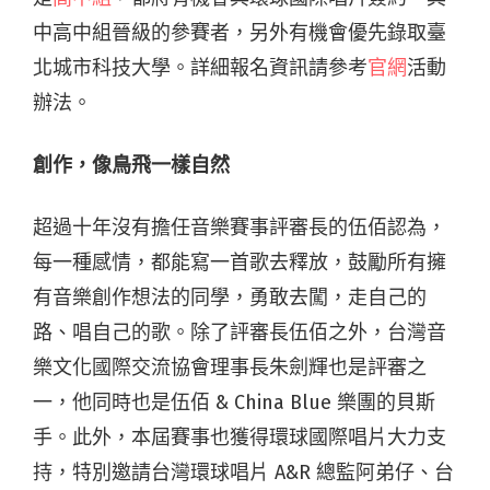
中高中組晉級的參賽者，另外有機會優先錄取臺
北城市科技大學。詳細報名資訊請參考
官網
活動
辦法。
創作，像鳥飛一樣自然
超過十年沒有擔任音樂賽事評審長的伍佰認為，
每一種感情，都能寫一首歌去釋放，鼓勵所有擁
有音樂創作想法的同學，勇敢去闖，走自己的
路、唱自己的歌。除了評審長伍佰之外，台灣音
樂文化國際交流協會理事長朱劍輝也是評審之
一，他同時也是伍佰 & China Blue 樂團的貝斯
手。此外，本屆賽事也獲得環球國際唱片大力支
持，特別邀請台灣環球唱片 A&R 總監阿弟仔、台