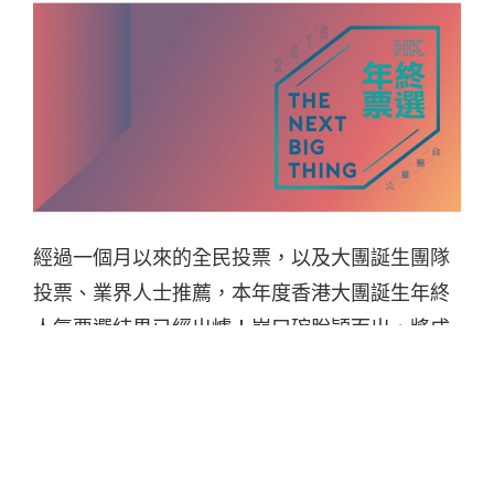
經過一個月以來的全民投票，以及大團誕生團隊
投票、業界人士推薦，本年度香港大團誕生年終
人氣票選結果已經出爐！崩口碗脫穎而出，將成
為本年香港大團誕生代表，於 1 月 8 日出征到台
灣參與「年度十大」演出活動。在是次活動中，
崩口碗於全民投票中獲得 500 多票，是各組之
冠；而 8 位業界人士中有 4 位不約而同均推薦崩