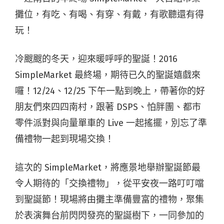
攤位，有吃、有喝、有穿、有戴，有歌聽還有得
玩！
冷颼颼的冬天，迎來暖呼呼的聖誕！2016
SimpleMarket 最終場，期待已久的聖誕嬉戲來
囉！12/24、12/25 下午一點到晚上，帶著你的好
朋友們來四四南村，跟著 DSPS、怕胖團、都市
零件派對與向量單車的 Live 一起搖擺，別忘了準
備禮物一起到現場交換！
這次的 SimpleMarket，將應景地舉辦聖誕節最
令人期待的「交換禮物」，從平安夜一路叮叮噹
到聖誕節！現場將由攤主準備豐富的禮物，聚集
於表演舞台前閃閃發亮的聖誕樹下，一同參加的