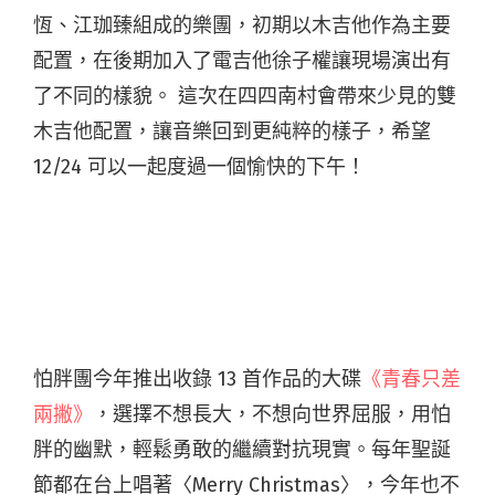
恆、江珈臻組成的樂團，初期以木吉他作為主要
配置，在後期加入了電吉他徐子權讓現場演出有
了不同的樣貌。 這次在四四南村會帶來少見的雙
木吉他配置，讓音樂回到更純粹的樣子，希望
12/24 可以一起度過一個愉快的下午！
怕胖團
今年推出收錄 13 首作品的大碟
《青春只差
兩撇》
，選擇不想長大，不想向世界屈服，用怕
胖的幽默，輕鬆勇敢的繼續對抗現實。每年聖誕
節都在台上唱著〈Merry Christmas〉，今年也不