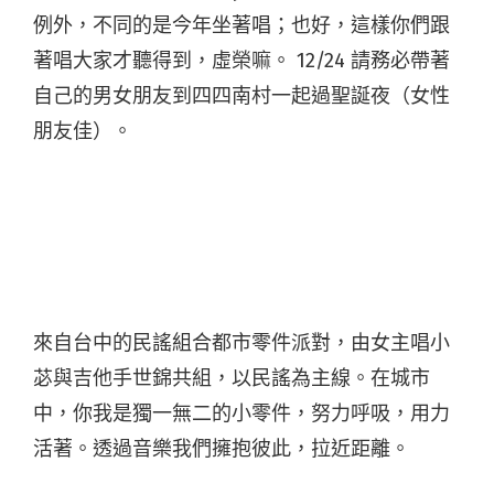
例外，不同的是今年坐著唱；也好，這樣你們跟
著唱大家才聽得到，虛榮嘛。 12/24 請務必帶著
自己的男女朋友到四四南村一起過聖誕夜（女性
朋友佳）。
來自台中的民謠組合都市零件派對，由女主唱小
苾與吉他手世錦共組，以民謠為主線。在城市
中，你我是獨一無二的小零件，努力呼吸，用力
活著。透過音樂我們擁抱彼此，拉近距離。