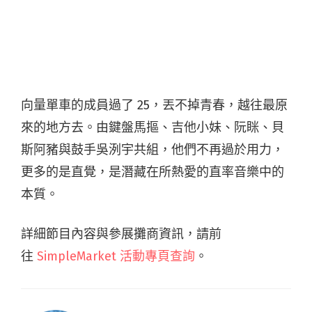
向量單車的成員過了 25，丟不掉青春，越往最原
來的地方去。由鍵盤馬摳、吉他小妹、阮眯、貝
斯阿豬與鼓手吳洌宇共組，他們不再過於用力，
更多的是直覺，是潛藏在所熱愛的直率音樂中的
本質。
詳細節目內容與參展攤商資訊，請前
往
SimpleMarket 活動專頁查詢
。