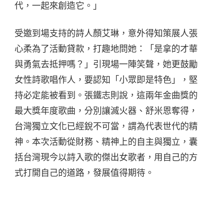
代，一起來創造它。」
受邀到場支持的詩人顏艾琳，意外得知策展人張
心柔為了活動貸款，打趣地問她：「是拿的才華
與勇氣去抵押嗎？」引現場一陣笑聲，她更鼓勵
女性詩歌唱作人，要認知「小眾即是特色」，堅
持必定能被看到。張鐵志則說，這兩年金曲獎的
最大獎年度歌曲，分別讓滅火器、舒米恩奪得，
台灣獨立文化已經銳不可當，謂為代表世代的精
神。本次活動從財務、精神上的自主與獨立，囊
括台灣現今以詩入歌的傑出女歌者，用自己的方
式打開自己的道路，發展值得期待。