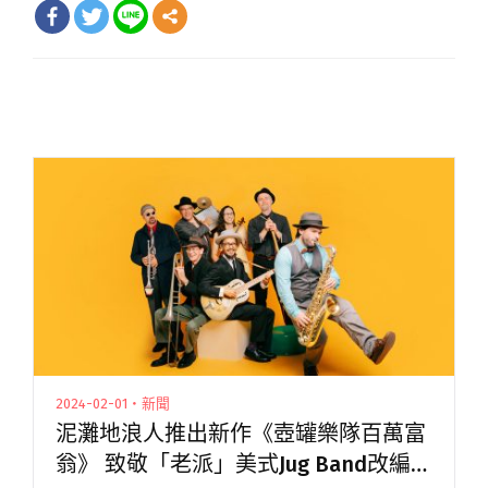
2024-02-01・新聞
泥灘地浪人推出新作《壺罐樂隊百萬富
翁》 致敬「老派」美式Jug Band改編