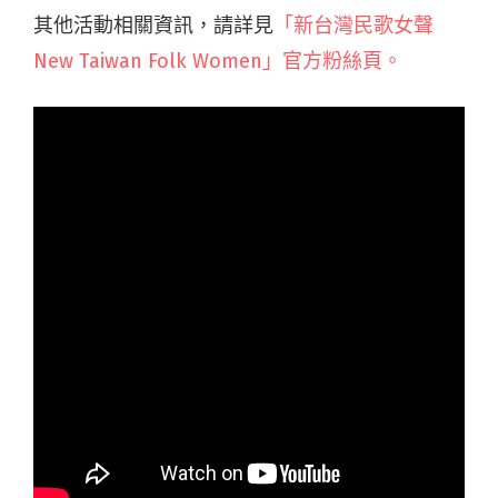
其他活動相關資訊，請詳見
「新台灣民歌女聲
New Taiwan Folk Women」官方粉絲頁。