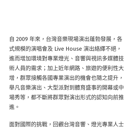
自 2009 年來，台灣音樂現場演出蓬勃發展，各
式規模的演唱會及 Live House 演出絡繹不絕，
進而增加環境對專業燈光、音響與視訊多媒體技
術人員的需求；加上近年網路、旅遊的便利性大
增，群眾接觸各國專業演出的機會也隨之提升，
舉凡音樂演出、大型派對到體育盛事的開幕或中
場秀等，都不斷將群眾對演出形式的認知向前推
進。
面對國際的挑戰，回觀台灣音響、燈光專業人士
培訓，過往多以師徒制傳承、邊做邊學的方式訓