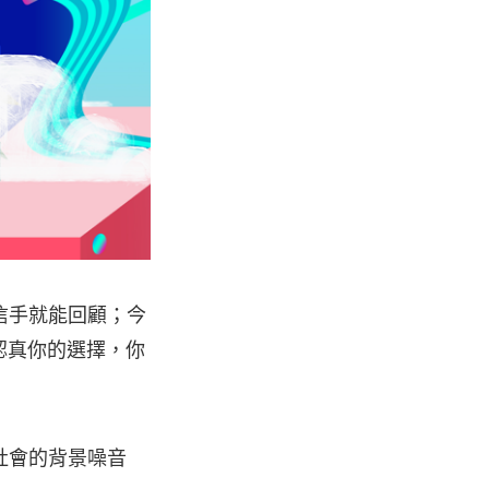
信手就能回顧；今
定。認真你的選擇，你
社會的背景噪音