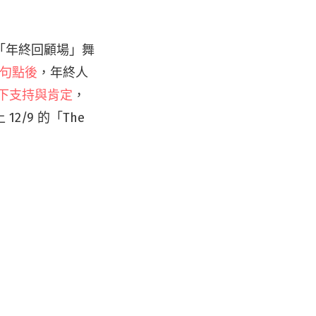
「年終回顧場」舞
上句點後
，年終人
下支持與肯定
，
/9 的「The