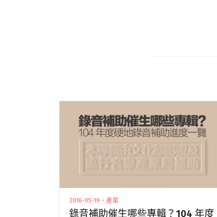
2016-05-19・產業
錄音補助催生哪些專輯？104 年度