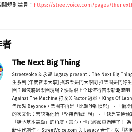
相關規則請見：
https://streetvoice.com/pages/thenextb
作者
The Next Big Thing
StreetVoice & 永豐 Legacy present：The Next Big T
生系列 [年度音樂大事] 搖滾樂是門大學問 推樂團是門好
團？還沒聽過樂團現場？快點跟上全球流行音樂新潮流吧！ 當
Against The Machine 打敗 X Factor 冠軍，Kings Of 
售超越 Beyonce，樂團不再是「比較吵雜憤怒」、「偏
的次文化；若認為他們「堅持自我理想」、「缺乏宣傳預
「給予基本鼓勵」的角度，當心，也已經嚴重過時了！ 為
新生代創作， StreetVoice.com 與 Legacy 合作，以