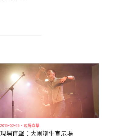
。
2015-02-26・現場直擊
現場直擊：大團誕生宣示場