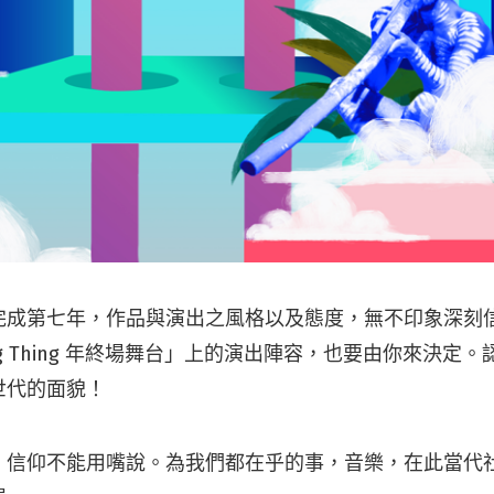
完成第七年，作品與演出之風格以及態度，無不印象深刻
t Big Thing 年終場舞台」上的演出陣容，也要由你來決
世代的面貌！
，信仰不能用嘴說。為我們都在乎的事，音樂，在此當代