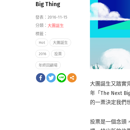
Big Thing
發表：2016-11-15
分類：
大團誕生
標籤：
Hot
大團誕生
2016
投票
年終回顧場
大團誕生又踏實
年「The Nex
的一票決定我們
投票是一個念頭