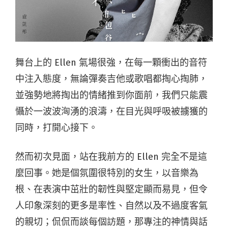
舞台上的 Ellen 氣場很強，在每一顆衝出的音符
中注入態度，無論彈奏吉他或歌唱都掏心掏肺，
並強勢地將掏出的情緒推到你面前，我們只能震
懾於一波波洶湧的浪濤，在目光與呼吸被擄獲的
同時，打開心接下。
然而初次見面，站在我前方的 Ellen 完全不是這
麼回事。她是個氛圍很特別的女生，以音樂為
根、在表演中茁壯的韌性與堅定顯而易見，但令
人印象深刻的更多是率性、自然以及不過度客氣
的親切；侃侃而談每個訪題，那專注的神情與話