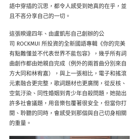
語中穿插的沉思，都令人感受到她真的在乎，並
且不吝分享自己的一切。
這張睽違四年、由盧凱彤自己創辦的公
司 ROCKMUI 所投資的全新國語專輯《你的完美
有點難懂並不代表世界不能包容》，幾乎所有詞
曲創作都由她親自完成（例外的兩首曲分別來自
方大同和林宥嘉），與上一張相比，電子和搖滾
元素融合更完整，歌詞題材也更廣闊，從反核、
空氣汙染、同性婚姻到青少年自殺問題，她拋出
許多社會議題，用音樂包覆著很安全，但當你打
開、聆聽的同時，會感受到那個與自己切身相關
的重量。