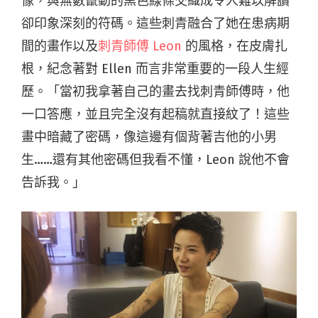
像，與無數竄動的黑色線條交織成令人難以解讀
卻印象深刻的符碼。這些刺青融合了她在患病期
間的畫作以及
刺青師傅 Leon
的風格，在皮膚扎
根，紀念著對 Ellen 而言非常重要的一段人生經
歷。「當初我拿著自己的畫去找刺青師傅時，他
一口答應，並且完全沒有起稿就直接紋了！這些
畫中暗藏了密碼，像這邊有個背著吉他的小男
生……還有其他密碼但我看不懂，Leon 說他不會
告訴我。」