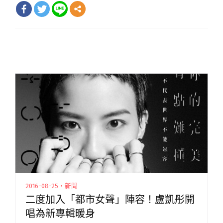
2016-08-25・新聞
二度加入「都市女聲」陣容！盧凱彤開
唱為新專輯暖身