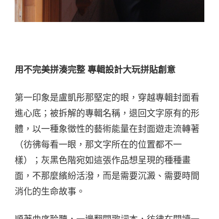
用不完美拼湊完整 專輯設計大玩拼貼創意
第一印象是盧凱彤那堅定的眼，穿越專輯封面看
進心底；被拆解的專輯名稱，退回文字原有的形
體，以一種象徵性的藝術能量在封面遊走流轉著
（彷彿每看一眼，那文字所在的位置都不一
樣）；灰黑色階宛如這張作品想呈現的種種畫
面，不那麼繽紛活潑，而是需要沉澱、需要時間
消化的生命故事。