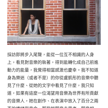
採訪即將步入尾聲，能從一位互不相識的人身
上，看見對音樂的執著，得到能轉化成自己前進
動力的能量，我覺得相當感激也慶幸。我不知道
身為樂迷（或者不是）的你從盧凱彤的音樂中聽
見了什麼、從她的文字中看見了什麼，我只知
道，如果有這麼一位渴望用音樂為世界有所貢獻
的音樂人，她在創作、在表演中放入了百分之兩