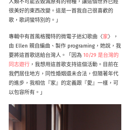
人類不可能去毀滅原有的物種，讓這個世界已經
很美好的東西改變。這是一首我自己很喜歡的
歌，歌詞蠻特別的。」
專輯中有首風格獨特的微電子迷幻歌曲〈
家
〉，
由 Ellen 親自編曲、製作 programing，她說，我
要將這首歌送給台灣人。「因為
10/29 是台灣的
同志遊行
，我想用這首歌支持這個活動。目前在
我們居住地方，同性婚姻還未合法，但隨著年代
的進步，我相信『家』的定義跟『愛』一樣，可
以包容所有。」