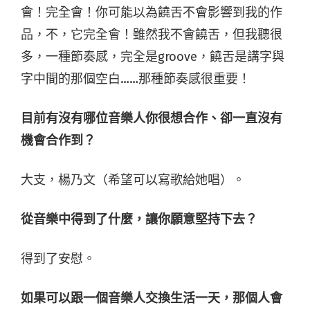
會！完全會！你可能以為饒舌不會影響到我的作
品，不，它完全會！雖然我不會饒舌，但我聽很
多，一種節奏感，完全是
groove
，饒舌是講字與
字中間的那個空白
……
那種節奏感很重要！
目前有沒有哪位音樂人你很想合作、卻一直沒有
機會合作到？
大支，楊乃文（希望可以寫歌給她唱）。
從音樂中得到了什麼，讓你願意堅持下去？
得到了安慰。
如果可以跟一個音樂人交換生活一天，那個人會