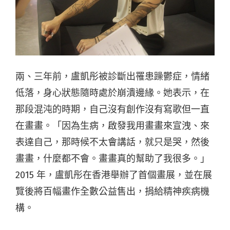
兩、三年前，盧凱彤被診斷出罹患躁鬱症，情緒
低落，身心狀態隨時處於崩潰邊緣。她表示，在
那段混沌的時期，自己沒有創作沒有寫歌但一直
在畫畫。「因為生病，啟發我用畫畫來宣洩、來
表達自己，那時候不太會講話，就只是哭，然後
畫畫，什麼都不會。畫畫真的幫助了我很多。」
2015 年，盧凱彤在香港舉辦了首個畫展，並在展
覽後將百幅畫作全數公益售出，捐給精神疾病機
構。