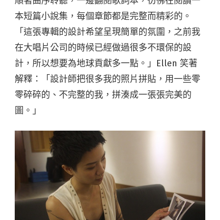
順著曲序聆聽，一邊翻閱歌詞本，彷彿在閱讀一
本短篇小說集，每個章節都是完整而精彩的。
「這張專輯的設計希望呈現簡單的氛圍，之前我
在大唱片公司的時候已經做過很多不環保的設
計，所以想要為地球貢獻多一點。」Ellen 笑著
解釋：「設計師把很多我的照片拼貼，用一些零
零碎碎的、不完整的我，拼湊成一張張完美的
圖。」