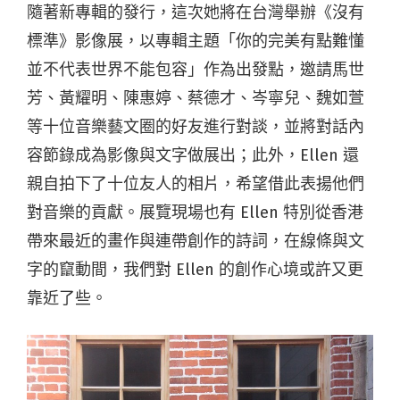
隨著新專輯的發行，這次她將在台灣舉辦《沒有
標準》影像展，以專輯主題「你的完美有點難懂
並不代表世界不能包容」作為出發點，邀請馬世
芳、黃耀明、陳惠婷、蔡德才、岑寧兒、魏如萱
等十位音樂藝文圈的好友進行對談，並將對話內
容節錄成為影像與文字做展出；此外，Ellen 還
親自拍下了十位友人的相片，希望借此表揚他們
對音樂的貢獻。展覽現場也有 Ellen 特別從香港
帶來最近的畫作與連帶創作的詩詞，在線條與文
字的竄動間，我們對 Ellen 的創作心境或許又更
靠近了些。