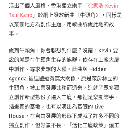
活出了個人風格，香港獨立樂手「
徐家浩
Kevin
Tsui Kaho
」於網上發放新曲〈牛頭角〉，同樣是
以某個地方為創作主題，用歌曲訴說此地的故
事。
說到牛頭角，你會聯想到什麼？沒錯，Kevin 要
說的就是在牛頭角生存的族群，依存在工廠大廈
中創作、尋求夢想的人種。此曲與
Hidden
Agenda
被迫搬遷有莫大關係，原是廠房林立的
牛頭角，被工業發展北移而遺棄，造就了眾多獨
立創作新型態份子遷入工廈，那裡是樂團樂手、
插畫家的基地，也有以演出為基礎的
Live
House
，在自由發展的形態下成就了許多不同的
獨立創作。但好景不長，「活化工廈政策」讓工