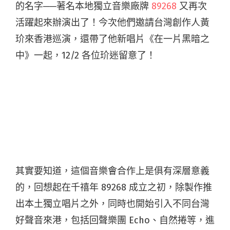
的名字──著名本地獨立音樂廠牌
89268
又再次
活躍起來辦演出了！今次他們邀請台灣創作人黃
玠來香港巡演，還帶了他新唱片《在一片黑暗之
中》一起，12/2 各位玠迷留意了！
其實要知道，這個音樂會合作上是俱有深層意義
的，回想起在千禧年 89268 成立之初，除製作推
出本土獨立唱片之外，同時也開始引入不同台灣
好聲音來港，包括回聲樂團 Echo、自然捲等，進