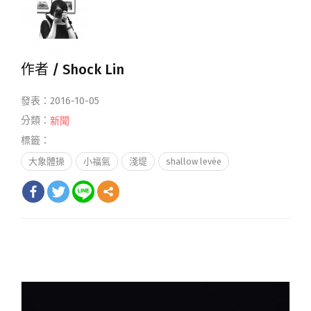
作者 /
Shock Lin
發表：2016-10-05
分類：
新聞
標籤：
大象體操
小福氣
淺堤
shallow levée