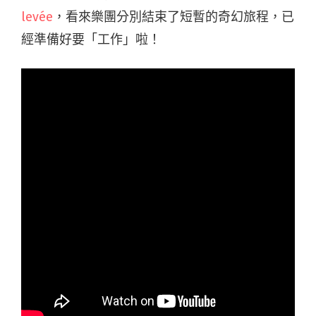
levée
，看來樂團分別結束了短暫的奇幻旅程，已
經準備好要「工作」啦！