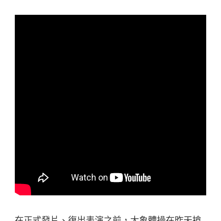
在正式發片、復出表演之前，大象體操在昨天搶