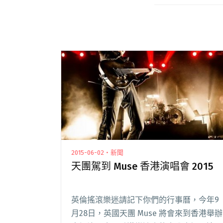
2015-06-02・新聞
天團駕到 Muse 香港演唱會 2015
英倫搖滾樂迷請記下你們的行事曆，今年9
月28日，英國天團 Muse 將會來到香港舉辦