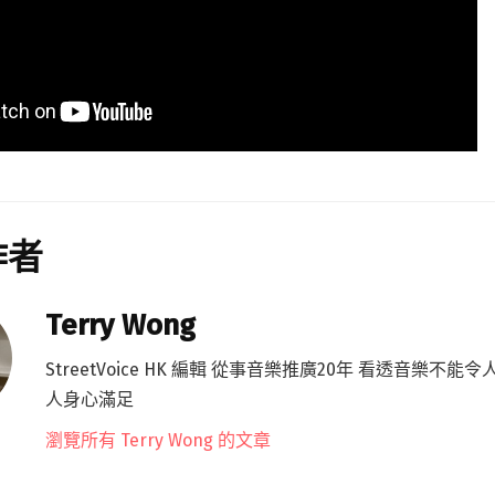
作者
Terry Wong
StreetVoice HK 編輯 從事音樂推廣20年 看透音樂不能
人身心滿足
瀏覽所有 Terry Wong 的文章