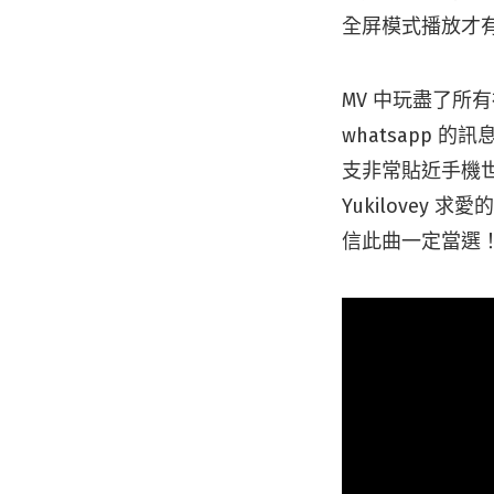
全屏模式播放才
MV 中玩盡了所有
whatsapp
支非常貼近手機
Yukilovey
信此曲一定當選