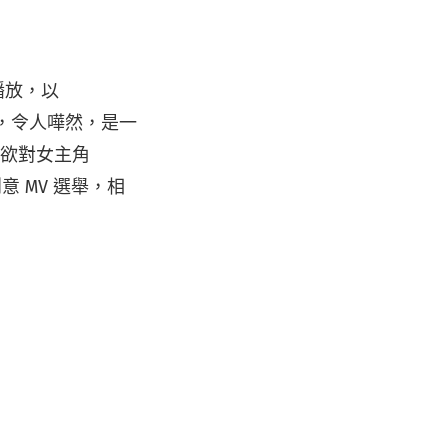
播放，以
搞，令人嘩然，是一
種欲對女主角
意 MV 選舉，相