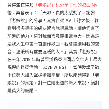
黃得峯在得知
「老娘說」也分享了他的歌曲 MV
後，興奮表示：「天哪，真的太感動了，謝謝
『老娘說』的分享！其實自從 MV 上線之後，就
看到很多很多的網友留言說很感動，讓他們有了
前進的動力，這對我而言意義相當重大，因為這
是我人生中第一首創作歌曲，我會繼續用我的聲
音，溫暖所有需要溫暖的人。」其實「老娘說」
在去年 2015 年時曾舉辦過亞洲同志文化史上最大
規模的聲援活動「LOVE WINS」，當時邀請了數
十位藝人加入聲援婚姻平權，所以能夠得到「老
娘說」的肯定，對一位剛出道的新人來說，絕對
是莫大的鼓勵。