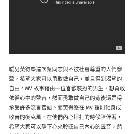
暖男黃得峯這次幫同志與不被社會尊重的人們發
聲，
希望大家可以勇敢做自己，並且得到渴望的
自由。MV 故事藉由一位喜歡裝扮的男生，想勇敢
依循心中的聲音，
然而勇敢做自己的背後還是得
承受許多流言蜚語。而黃得峯在 MV 裡則化身成
收音的麥克風，在他們內心掙扎的時候陪伴著，
希望大家可以靜下心來聆聽自己內心的聲音，然