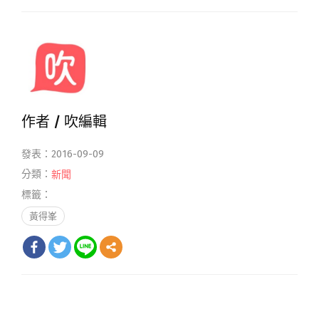
作者 /
吹編輯
發表：2016-09-09
分類：
新聞
標籤：
黃得峯