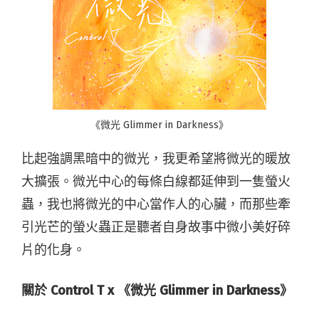
《微光 Glimmer in Darkness》
比起強調黑暗中的微光，我更希望將微光的暖放
大擴張。微光中心的每條白線都延伸到一隻螢火
蟲，我也將微光的中心當作人的心臟，而那些牽
引光芒的螢火蟲正是聽者自身故事中微小美好碎
片的化身。
關於 Control T x 《微光 Glimmer in Darkness》