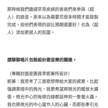
那時候我們邀請罕見疾病的爸爸們來參與〈超
人〉的錄音。原本以為需要花很多時間才能錄製
完成，但他們表現的卻比預期還要好！也為〈超
人〉添加更感人的氛圍。
請聊聊唱片包裝設計跟音樂的關連。
（專輯封面是團員李妮蓁所設計）
妮蓁：我思考了三首歌想帶給大家的感覺。比起
強調黑暗中的微光，我更希望將微光的暖放大擴
張。微光中心的每條白線都延伸到一隻螢火蟲，
我也將微光的中心當作人的心臟，而那些牽引光