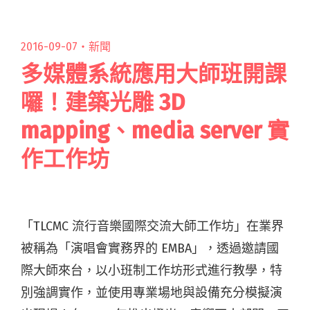
完整獲獎名單！"
2016-09-07・
新聞
多媒體系統應用大師班開課
囉！建築光雕 3D
mapping、media server 實
作工作坊
「TLCMC 流行音樂國際交流大師工作坊」在業界
被稱為「演唱會實務界的 EMBA」，透過邀請國
際大師來台，以小班制工作坊形式進行教學，特
別強調實作，並使用專業場地與設備充分模擬演