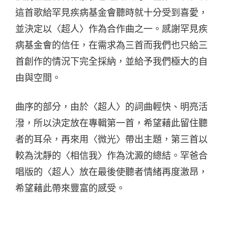
這首歌給罕見疾病基金會聽時就十分受到喜愛，
並決定以〈超人〉作為合作曲之一。感謝罕見疾
病基金會的信任，在需求為三首而我們也只給三
首創作的情況下完全採納，並給予我們極大的自
由與空間。
曲序的部分，由於〈超人〉的詞曲輕快、明亮活
潑，所以決定放在專輯第一首，希望藉此留住聽
者的耳朵，再來用〈微光〉帶出主題，第三首以
較為沈靜的〈相信我〉作為沈澱的總結。罕爸合
唱版的〈超人〉放在最後使聽者情緒再度激昂，
希望藉此帶來豐富的感受。