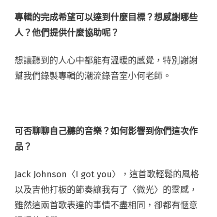
專輯的完成希望可以達到什麼目標？想感謝哪些
人？他們提供什麼協助呢？
想讓聽到的人心中都能有溫暖的感覺，特別謝謝
幫我們錄製專輯的潮流錄音室小何老師。
可否聊聊自己聽的音樂？如何影響到你們這次作
品？
Jack Johnson〈I got you〉，這首歌輕鬆的風格
以及吉他打板的節奏讓我有了〈微光〉的靈感，
雖然這兩首歌表達的事情不盡相同，卻都有愜意