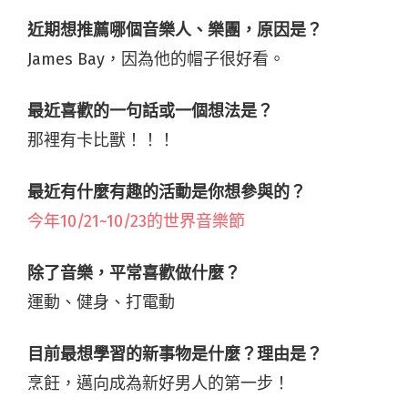
近期想推薦哪個音樂人、樂團，原因是？
James Bay，因為他的帽子很好看。
最近喜歡的一句話或一個想法是？
那裡有卡比獸！！！
最近有什麼有趣的活動是你想參與的？
今年10/21~10/23的世界音樂節
除了音樂，平常喜歡做什麼？
運動、健身、打電動
目前最想學習的新事物是什麼？理由是？
烹飪，邁向成為新好男人的第一步！