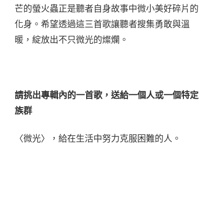
芒的螢火蟲正是聽者自身故事中微小美好碎片的
化身。希望透過這三首歌讓聽者搜集勇敢與溫
暖，綻放出不只微光的燦爛。
請挑出專輯內的一首歌，送給一個人或一個特定
族群
〈微光〉，給在生活中努力克服困難的人。