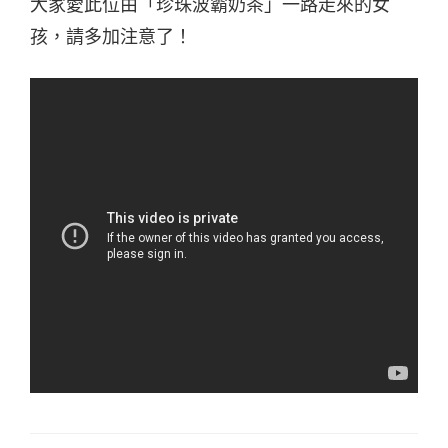
大家愛此位由「珍珠波霸奶茶」一路走來的女
孩，請多加注意了！