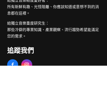
給獨立音樂輕度愛好者：
所有新鮮有趣、光怪陸離、你應該知道或意想不到的消
息都在這裡。
給獨立音樂重度研究生：
那些冷僻的專業知識、產業觀察、流行趨勢希望能滿足
您的需求。
追蹤我們
相關服務
StreetVoice 街聲
Packer 派歌 – 數位發行