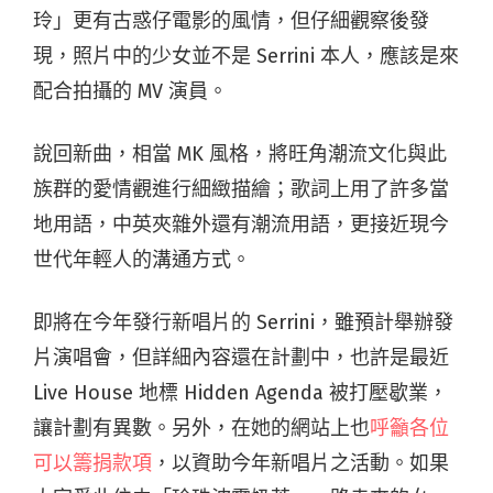
玲」更有古惑仔電影的風情，但仔細觀察後發
現，照片中的少女並不是 Serrini 本人，應該是來
配合拍攝的 MV 演員。
說回新曲，相當 MK 風格，將旺角潮流文化與此
族群的愛情觀進行細緻描繪；歌詞上用了許多當
地用語，中英夾雜外還有潮流用語，更接近現今
世代年輕人的溝通方式。
即將在今年發行新唱片的 Serrini，雖預計舉辦發
片演唱會，但詳細內容還在計劃中，也許是最近
Live House 地標 Hidden Agenda 被打壓歇業，
讓計劃有異數。另外，在她的網站上也
呼籲各位
可以籌捐款項
，以資助今年新唱片之活動。如果