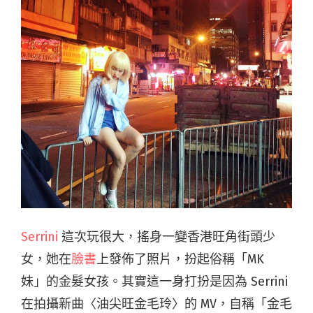
Serrini
這次玩很大，搖身一變香港旺角街頭少
女，她在
臉書
上發佈了照片，扮起俗稱「MK
妹」的金髮女孩。其實這一身打扮是因為 Serrini
在拍攝新曲〈油尖旺金毛玲〉的 MV，自稱「金毛