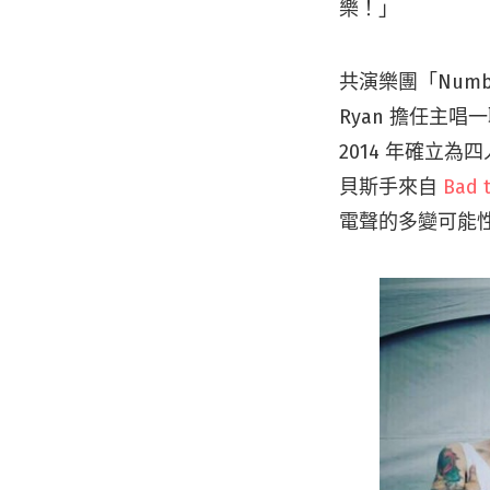
樂！」
共演樂團「Num
Ryan 擔任主唱
2014 年確立
貝斯手來自
Bad 
電聲的多變可能