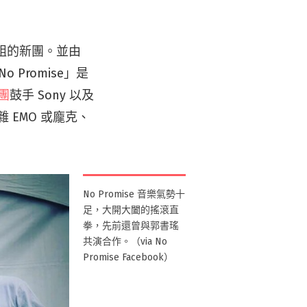
共組的新團。並由
 Promise」是
團
鼓手 Sony 以及
夾雜 EMO 或龐克、
No Promise 音樂氣勢十
足，大開大闔的搖滾直
拳，先前還曾與郭書瑤
共演合作。（via No
Promise Facebook）