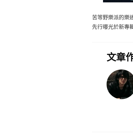
苦等野樂派的樂
先行曝光於新專
文章