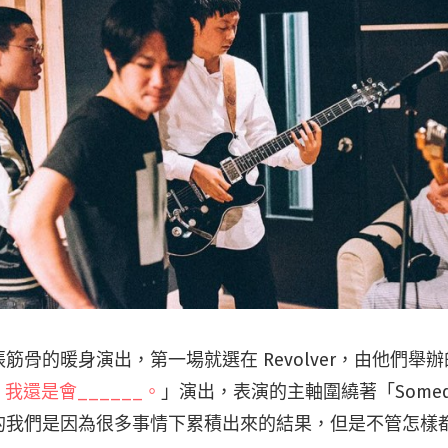
筋骨的暖身演出，第一場就選在 Revolver，由他們舉
 我還是會______。
」演出，表演的主軸圍繞著「Some
的我們是因為很多事情下累積出來的結果，但是不管怎樣