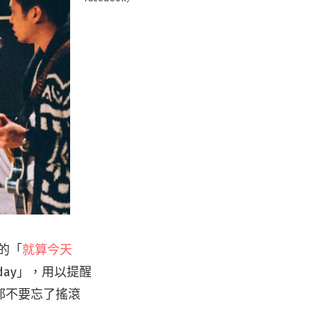
辦的「
就算今天
day」，用以提醒
都不要忘了搖滾