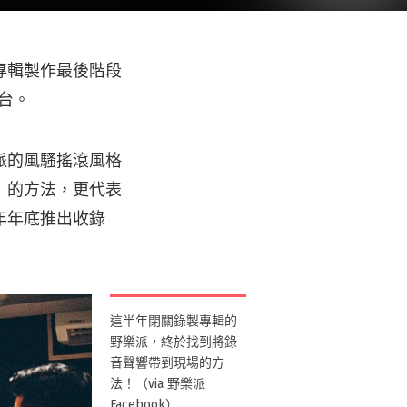
專輯製作最後階段
登台。
派的風騷搖滾風格
」的方法，更代表
年年底推出收錄
這半年閉關錄製專輯的
野樂派，終於找到將錄
音聲響帶到現場的方
法！（via 野樂派
Facebook）