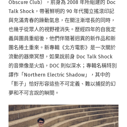
Obscure Club），前身為 2008 年所組建的 Doc
Talk Shock，帶著鮮明的 90 年代獨立搖滾印記
與充滿青春的躁動氣息，在關注漸增長的同時，
也幾乎從眾人的視野裡消失。歷經四年的自我定
義與團員重組後，他們伴隨著迥異的新作品和新
團名捲土重來。新專輯《北方電影》是一次關於
流動的器樂冥想，如果說前身 Doc Talk Shock
的音樂像是火焰，DOC 則似深水；專輯名稱特別
譯作「Northern Electric Shadow」，其中的
「影子」恰好形容這些不可定義、難以捕捉的幻
夢和不可言說的瞬間。