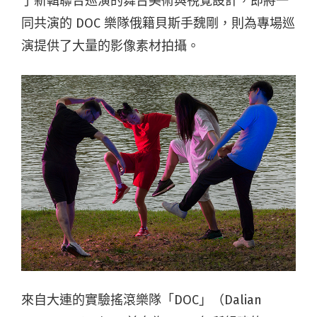
了新輯聯合巡演的舞台美術與視覺設計，即將一
同共演的 DOC 樂隊俄籍貝斯手魏剛，則為專場巡
演提供了大量的影像素材拍攝。
來自大連的實驗搖滾樂隊「DOC」（Dalian