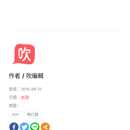
作者 /
吹編輯
發表：2016-08-15
分類：
新聞
標籤：
DOC
鴨打鵝