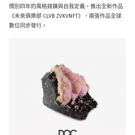
闊別四年的風格錘鍊與自我定義，推出全新作品
《未來俱樂部 CLVB ZVKVNFT》，兩張作品全球
數位同步發行。