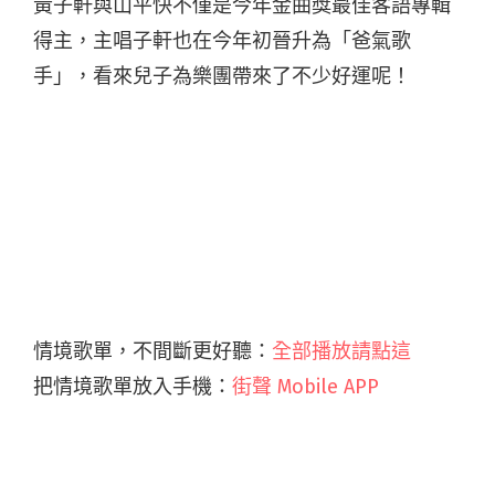
黃子軒與山平快不僅是今年金曲獎最佳客語專輯
得主，主唱子軒也在今年初晉升為「爸氣歌
手」，看來兒子為樂團帶來了不少好運呢！
情境歌單，不間斷更好聽：
全部播放請點這
把情境歌單放入手機：
街聲 Mobile APP