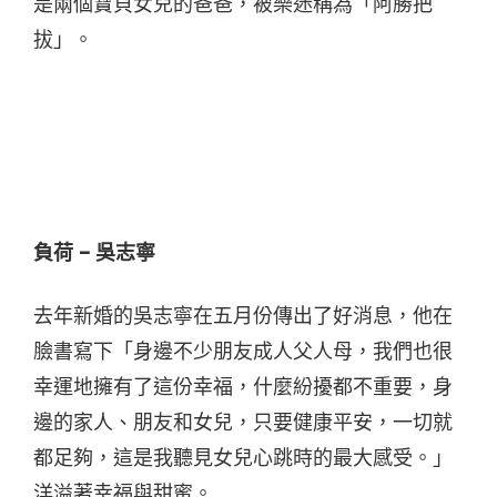
是兩個寶貝女兒的爸爸，被樂迷稱為「阿勝把
拔」。
負荷 – 吳志寧
去年新婚的吳志寧在五月份傳出了好消息，他在
臉書寫下「身邊不少朋友成人父人母，我們也很
幸運地擁有了這份幸福，什麼紛擾都不重要，身
邊的家人、朋友和女兒，只要健康平安，一切就
都足夠，這是我聽見女兒心跳時的最大感受。」
洋溢著幸福與甜蜜。