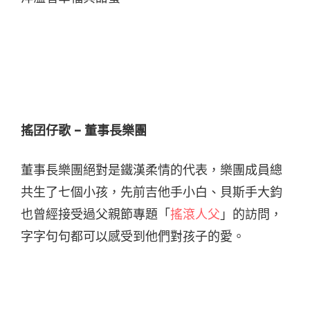
搖囝仔歌 – 董事長樂團
董事長樂團絕對是鐵漢柔情的代表，樂團成員總
共生了七個小孩，先前吉他手小白、貝斯手大鈞
也曾經接受過父親節專題「
搖滾人父
」的訪問，
字字句句都可以感受到他們對孩子的愛。