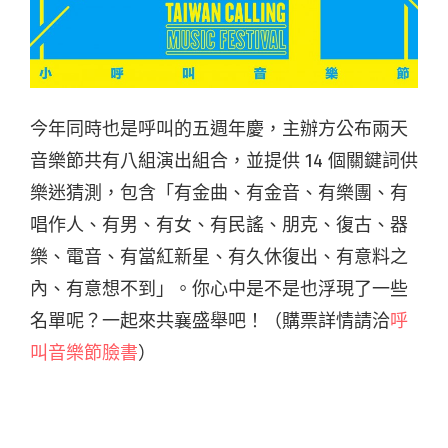
今年同時也是呼叫的五週年慶，主辦方公布兩天
音樂節共有八組演出組合，並提供 14 個關鍵詞供
樂迷猜測，包含「有金曲、有金音、有樂團、有
唱作人、有男、有女、有民謠、朋克、復古、器
樂、電音、有當紅新星、有久休復出、有意料之
內、有意想不到」。你心中是不是也浮現了一些
名單呢？一起來共襄盛舉吧！（購票詳情請洽
呼
叫音樂節臉書
）