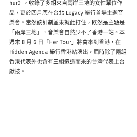
her》，收錄了多組來自兩岸三地的女性單位作
品，更於四月底在台北 Legacy 舉行首場主題音
樂會。當然該計劃並未就此打住，既然是主題是
「兩岸三地」，音樂會自然少不了香港一站。本
週末 8 月 6 日「Her Tour」將會來到香港，在
Hidden Agenda 舉行香港站演出，屆時除了兩組
香港代表外也會有三組遠道而來的台灣代表上台
獻技。
合輯的陣容強勁，當然不太可能全部都一次過來
香港演，但這次香港站 5 組演出單位絕對夠代表
性：香港站代表
雞蛋蒸肉餅
，這數搖滾 (Math
Rock) 女子組近來氣勢正盛支持者眾多；另外的
「日月系」雖然是新人，但這組由唱作人若琪與