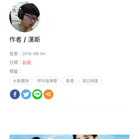
作者 /
漢斯
發表：2016-08-04
分類：
新聞
標籤：
大象體操
呼叫音樂節
香港
落日飛車