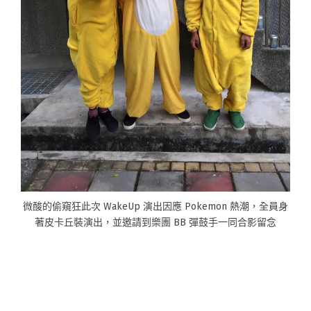
微酸的偷窺狂此次 WakeUp 演出因應 Pokemon 熱潮，全員身
著皮卡丘裝演出，並邀請到樂團 BB 彈鼓手一同合影留念