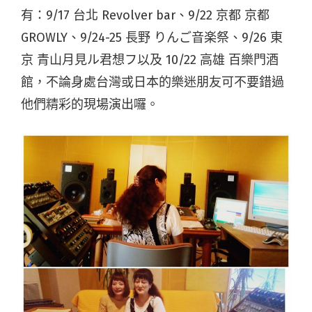
有：9/17 台北 Revolver bar、9/22 京都 京都
GROWLY、
9/24-25 長野 りんご音楽祭、9/26 東
京 青山月見ル君想フ以及 10/22 高雄 百樂門酒
館，不論身處台灣或日本的樂迷朋友可不要錯過
他們精彩的現場演出囉。