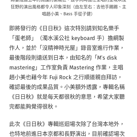
狂野的演出風格都令人印象深刻（由左至右：吉他手踢踢、主
唱趙小美、Bass 手從子健）
即將發行的《日日秋》這次特別請到知名樂手
「蛋老師」（濁水溪公社 keyboard 手）擔綱製
作人，並於「沒精神時光屋」錄音室進行作業，
最後階段則遠送到日本，由知名的「M’s disk
mastering」工作室負責 Mastering 作業，主唱
趙小美也藉今年 Fuji Rock 之行順道親自拜訪，
確認最後的成果品質。小美額外透露，專輯名稱
《日日秋》就是每天都很秋的意思，希望大家聽
完都能夠覺得很秋。
此次《日日秋》專輯巡迴場次除了台灣本地外，
也特地前進日本京都和長野演出，目前確認場次