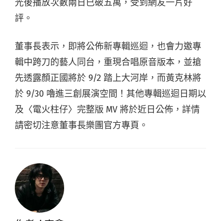
光後播放次數兩日已破五萬，受到網友一片好
評。
董事長表示，即將公佈新專輯巡迴，也會力邀專
輯中跨刀的藝人同台，重現合唱原音版本，並搶
先透露顏正國將於 9/2 踏上大河岸，而黃克林將
於 9/30 嚕進三創展演空間！其他專輯巡迴日期以
及〈電火柱仔〉完整版 MV 將於近日公佈，詳情
請密切注意董事長樂團官方專頁。