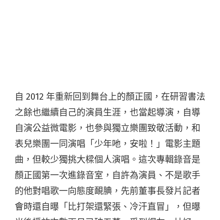
自 2012 年重新回到舞台上的顏正國，在研習書法
之餘也繼續自己的演員生涯，也當起導演，自導
自演公益微電影，也參與獨立樂團致敬活動，和
表兒樂團一同演唱「少年吔，安啦！」電影主題
曲，但較少獨挑大樑個人演唱。這次專輯錄音是
顏正國第一次進錄音室，自許為演員、不是歌手
的他對唱歌一向態度靦腆，先前董事長發片記者
會時還自曝「比打架還緊張、冷汗直冒」，但曝