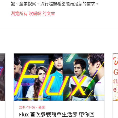
識、產業觀察、流行趨勢希望能滿足您的需求。
瀏覽所有 吹編輯 的文章
2014-11-06・新聞
Flux 首次參戰簡單生活節 帶你回