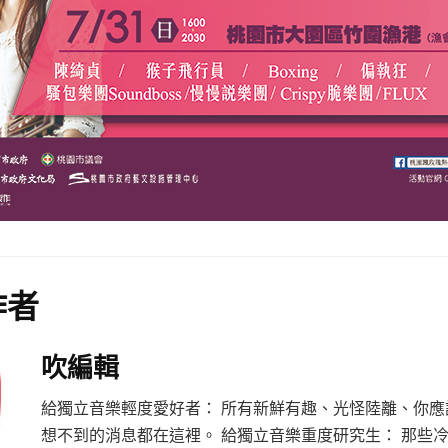
作者
吹編輯
給獨立音樂輕度愛好者： 所有新鮮有趣、光怪陸離、你應
想不到的消息都在這裡。 給獨立音樂重度研究生： 那些