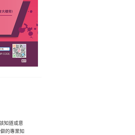
該知道或意
冷僻的專業知