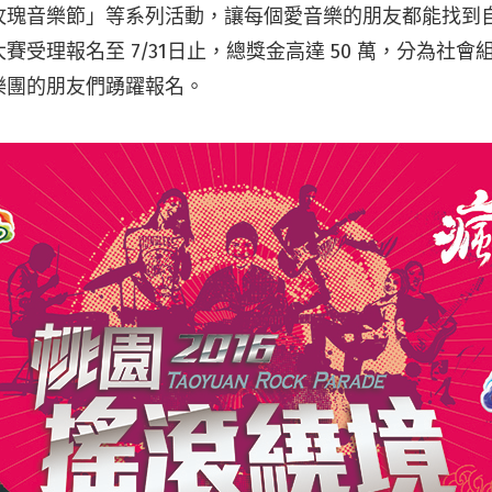
玫瑰音樂節」等系列活動，讓每個愛音樂的朋友都能找到
賽受理報名至 7/31日止，總獎金高達 50 萬，分為社
樂團的朋友們踴躍報名。