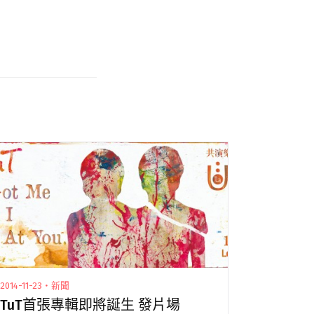
2014-11-23・新聞
TuT首張專輯即將誕生 發片場