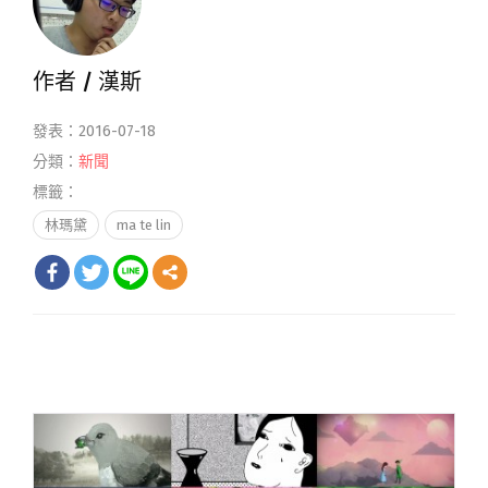
作者 /
漢斯
發表：2016-07-18
分類：
新聞
標籤：
林瑪黛
ma te lin