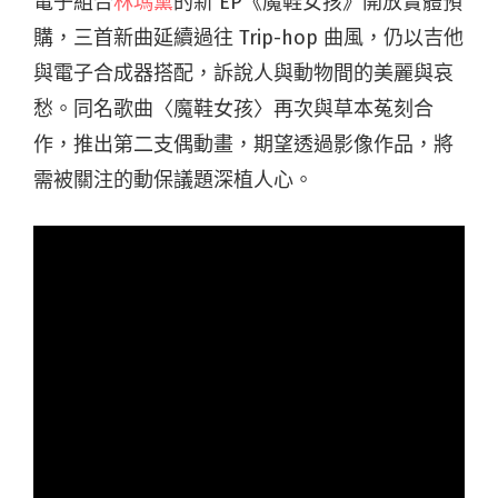
電子組合
林瑪黛
的新 EP《魔鞋女孩》開放實體預
購，三首新曲延續過往 Trip-hop 曲風，仍以吉他
與電子合成器搭配，訴說人與動物間的美麗與哀
愁。同名歌曲〈魔鞋女孩〉再次與草本菟刻合
作，推出第二支偶動畫，期望透過影像作品，將
需被關注的動保議題深植人心。