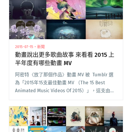
2015-07-15・新聞
動畫說出更多歌曲故事 來看看 2015 上
半年度有哪些動畫 MV
阿密特〈放了那個作品〉動畫 MV 被 Tumblr 選
為「2015年15支最佳動畫 MV （The 15 Best
Animated Music Videos Of 2015）」，這支由
Finger and Toe完成的 MV ，向墨西閱讀全文 "動
畫說出更多歌曲故事 來看看 2015 上半年度有哪
些動畫 MV"