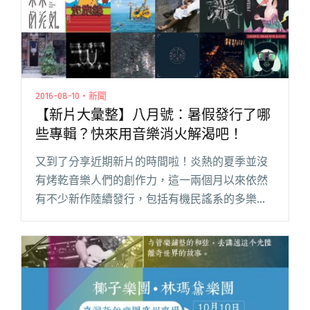
2016-08-10・新聞
【新片大彙整】八月號：暑假發行了哪
些專輯？快來用音樂消火解渴吧！
又到了分享近期新片的時間啦！炎熱的夏季並沒
有烤乾音樂人們的創作力，這一兩個月以來依然
有不少新作陸續發行，包括有機民謠系的多樂
園、金音得主槍擊潑辣、場場完售的台灣超人氣
樂團 Hello Nico、長期關注動保議題的林瑪黛…R
閱讀全文 "【新片大彙整】八月號：暑假發行了
哪些專輯？快來用音樂消火解渴吧！"